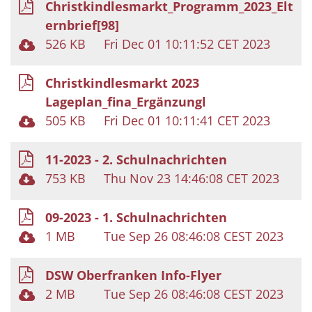
Christkindlesmarkt_Programm_2023_Elt
ernbrief[98]
526 KB
Fri Dec 01 10:11:52 CET 2023
Christkindlesmarkt 2023
Lageplan_fina_Ergänzungl
505 KB
Fri Dec 01 10:11:41 CET 2023
11-2023 - 2. Schulnachrichten
753 KB
Thu Nov 23 14:46:08 CET 2023
09-2023 - 1. Schulnachrichten
1 MB
Tue Sep 26 08:46:08 CEST 2023
DSW Oberfranken Info-Flyer
2 MB
Tue Sep 26 08:46:08 CEST 2023