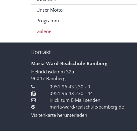
Unser Motto
Programm
Galerie
Kontakt
Maria-Ward-Realschule Bamberg
Heinrichsdamm 32a
96047
Bamberg
0951 96 43 230 - 0
0951 96 43 230 - 44
Klick zum E-Mail senden
maria-ward-realschule-bamberg.de
Visitenkarte herunterladen