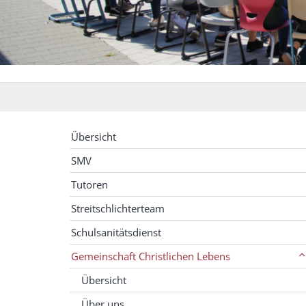
Übersicht
SMV
Tutoren
Streitschlichterteam
Schulsanitätsdienst
Gemeinschaft Christlichen Lebens
Übersicht
Über uns