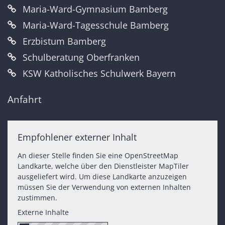
Maria-Ward-Gymnasium Bamberg
Maria-Ward-Tagesschule Bamberg
Erzbistum Bamberg
Schulberatung Oberfranken
KSW Katholisches Schulwerk Bayern
Anfahrt
Empfohlener externer Inhalt
An dieser Stelle finden Sie eine OpenStreetMap
Landkarte, welche über den Dienstleister MapTiler
ausgeliefert wird. Um diese Landkarte anzuzeigen
müssen Sie der Verwendung von externen Inhalten
zustimmen.
Externe Inhalte