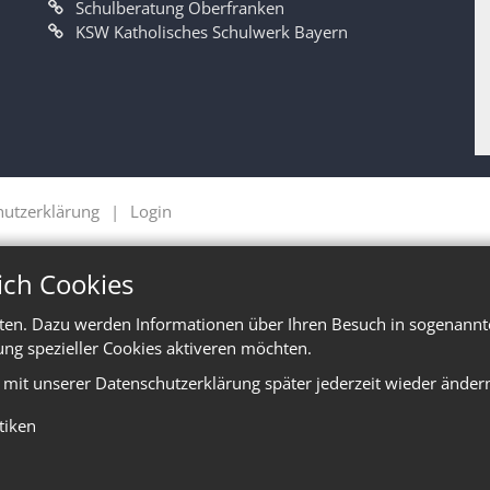
Schulberatung Oberfranken
KSW Katholisches Schulwerk Bayern
hutzerklärung
Login
ich Cookies
ten. Dazu werden Informationen über Ihren Besuch in sogenannte
ung spezieller Cookies aktiveren möchten.
e mit unserer Datenschutzerklärung später jederzeit wieder änder
stiken