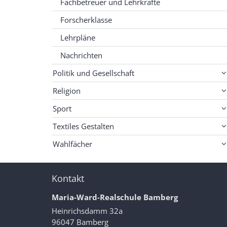
Fachbetreuer und Lehrkräfte
Forscherklasse
Lehrpläne
Nachrichten
Politik und Gesellschaft
Religion
Sport
Textiles Gestalten
Wahlfächer
Kontakt
Maria-Ward-Realschule Bamberg
Heinrichsdamm 32a
96047
Bamberg