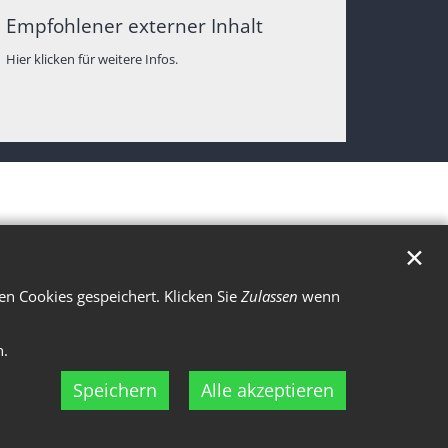
Empfohlener externer Inhalt
Hier klicken für weitere Infos.
✕
n Cookies gespeichert. Klicken Sie
Zulassen
wenn
n.
Speichern
Alle akzeptieren