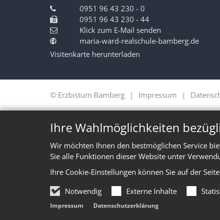
0951 96 43 230 - 0
0951 96 43 230 - 44
Klick zum E-Mail senden
maria-ward-realschule-bamberg.de
Visitenkarte herunterladen
© Erzbistum Bamberg
Impressum
Datensc
Ihre Wahlmöglichkeiten bezügl
Wir möchten Ihnen den bestmöglichen Service bie
Sie alle Funktionen dieser Website unter Verwend
Ihre Cookie-Einstellungen können Sie auf der Seit
Notwendig
Externe Inhalte
Stati
Impressum
Datenschutzerklärung