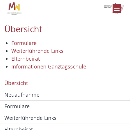
Zum Inhalt springen
Übersicht
Formulare
Weiterführende Links
Elternbeirat
Informationen Ganztagsschule
Übersicht
Neuaufnahme
Formulare
Weiterführende Links
Elternbeirat