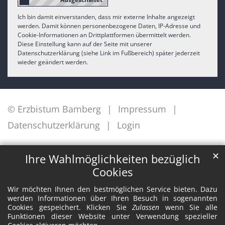
Ich bin damit einverstanden, dass mir externe Inhalte angezeigt
werden. Damit können personenbezogene Daten, IP-Adresse und
Cookie-Informationen an Drittplattformen übermittelt werden.
Diese Einstellung kann auf der Seite mit unserer
Datenschutzerklärung (siehe Link im Fußbereich) später jederzeit
wieder geändert werden.
© Erzbistum Bamberg
Impressum
Datenschutzerklärung
Login
✕
Ihre Wahlmöglichkeiten bezüglich
Cookies
Wir möchten Ihnen den bestmöglichen Service bieten. Dazu
werden Informationen über Ihren Besuch in sogenannten
Cookies gespeichert. Klicken Sie
Zulassen
wenn Sie alle
Funktionen dieser Website unter Verwendung spezieller