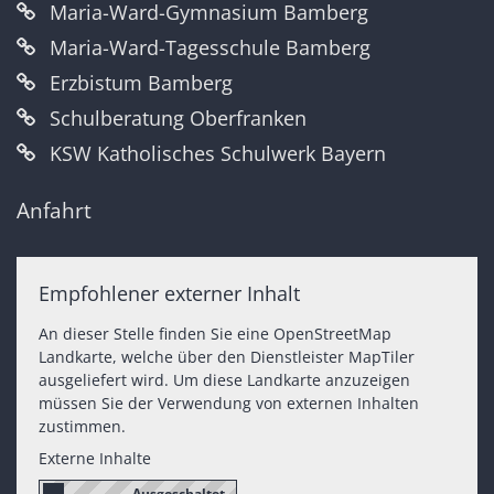
Maria-Ward-Gymnasium Bamberg
Maria-Ward-Tagesschule Bamberg
Erzbistum Bamberg
Schulberatung Oberfranken
KSW Katholisches Schulwerk Bayern
Anfahrt
Empfohlener externer Inhalt
An dieser Stelle finden Sie eine OpenStreetMap
Landkarte, welche über den Dienstleister MapTiler
ausgeliefert wird. Um diese Landkarte anzuzeigen
müssen Sie der Verwendung von externen Inhalten
zustimmen.
Externe Inhalte