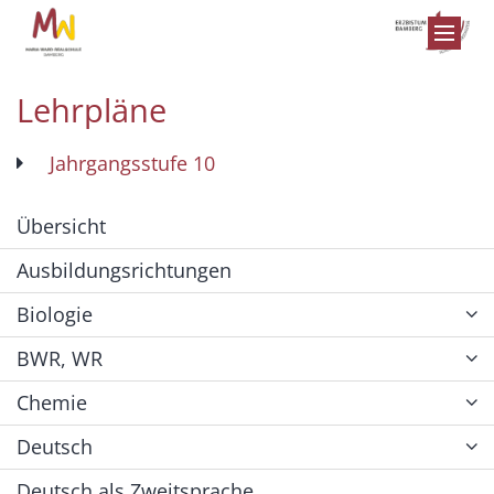
Zum Inhalt springen
Lehrpläne
Jahrgangsstufe 10
Übersicht
Ausbildungsrichtungen
Biologie
BWR, WR
Chemie
Deutsch
Deutsch als Zweitsprache