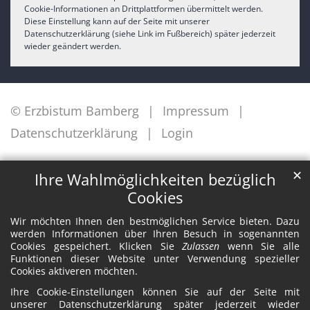
Cookie-Informationen an Drittplattformen übermittelt werden.
Diese Einstellung kann auf der Seite mit unserer
Datenschutzerklärung (siehe Link im Fußbereich) später jederzeit
wieder geändert werden.
© Erzbistum Bamberg
Impressum
Datenschutzerklärung
Login
✕
Ihre Wahlmöglichkeiten bezüglich
Cookies
Wir möchten Ihnen den bestmöglichen Service bieten. Dazu
werden Informationen über Ihren Besuch in sogenannten
Cookies gespeichert. Klicken Sie
Zulassen
wenn Sie alle
Funktionen dieser Website unter Verwendung spezieller
Cookies aktiveren möchten.
Ihre Cookie-Einstellungen können Sie auf der Seite mit
unserer Datenschutzerklärung später jederzeit wieder