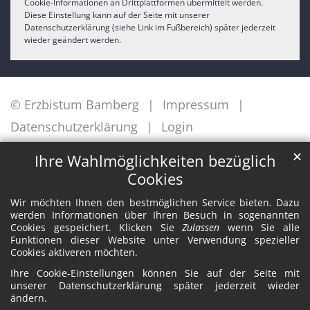
Cookie-Informationen an Drittplattformen übermittelt werden.
Diese Einstellung kann auf der Seite mit unserer
Datenschutzerklärung (siehe Link im Fußbereich) später jederzeit
wieder geändert werden.
© Erzbistum Bamberg
Impressum
Datenschutzerklärung
Login
✕
Ihre Wahlmöglichkeiten bezüglich
Cookies
Wir möchten Ihnen den bestmöglichen Service bieten. Dazu
werden Informationen über Ihren Besuch in sogenannten
Cookies gespeichert. Klicken Sie
Zulassen
wenn Sie alle
Funktionen dieser Website unter Verwendung spezieller
Cookies aktiveren möchten.
Ihre Cookie-Einstellungen können Sie auf der Seite mit
unserer Datenschutzerklärung später jederzeit wieder
ändern.