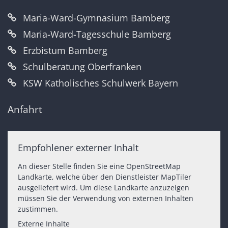
Maria-Ward-Gymnasium Bamberg
Maria-Ward-Tagesschule Bamberg
Erzbistum Bamberg
Schulberatung Oberfranken
KSW Katholisches Schulwerk Bayern
Anfahrt
Empfohlener externer Inhalt
An dieser Stelle finden Sie eine OpenStreetMap
Landkarte, welche über den Dienstleister MapTiler
ausgeliefert wird. Um diese Landkarte anzuzeigen
müssen Sie der Verwendung von externen Inhalten
zustimmen.
Externe Inhalte