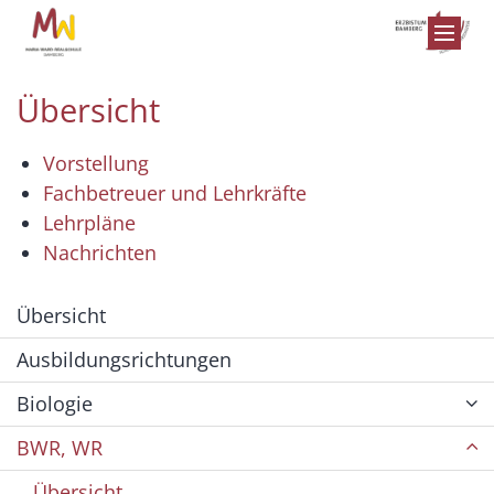
Zum Inhalt springen
Übersicht
Vorstellung
Fachbetreuer und Lehrkräfte
Lehrpläne
Nachrichten
Übersicht
Ausbildungsrichtungen
Biologie
BWR, WR
Übersicht