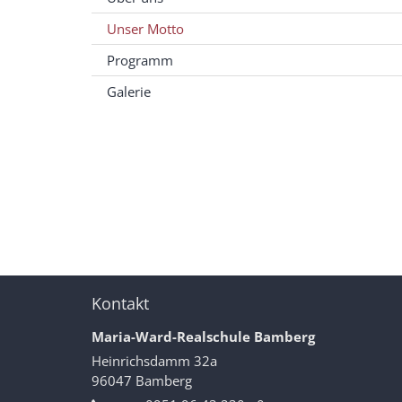
Unser Motto
Programm
Galerie
Kontakt
Maria-Ward-Realschule Bamberg
Heinrichsdamm 32a
96047
Bamberg