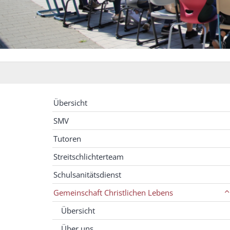
Übersicht
SMV
Tutoren
Streitschlichterteam
Schulsanitätsdienst
Gemeinschaft Christlichen Lebens
Übersicht
Über uns