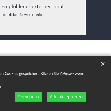
Empfohlener externer Inhalt
Hier klicken für weitere Infos.
✕
n Cookies gespeichert. Klicken Sie
Zulassen
wenn
n.
Speichern
Alle akzeptieren