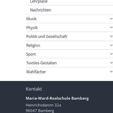
Lehrpläne
Nachrichten
Musik
Physik
Politik und Gesellschaft
Religion
Sport
Textiles Gestalten
Wahlfächer
Kontakt
Maria-Ward-Realschule Bamberg
Heinrichsdamm 32a
96047
Bamberg