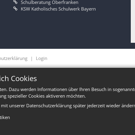
Schulberatung Oberfranken
KSW Katholisches Schulwerk Bayern
hutzerklärung
Login
ich Cookies
ten. Dazu werden Informationen über Ihren Besuch in sogenannte
ung spezieller Cookies aktiveren möchten.
e mit unserer Datenschutzerklärung später jederzeit wieder änder
stiken