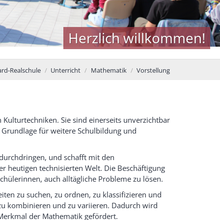
Herzlich willkommen!
rd-Realschule
Unterricht
Mathematik
Vorstellung
ulturtechniken. Sie sind einerseits unverzichtbar
e Grundlage für weitere Schulbildung und
 durchdringen, und schafft mit den
r heutigen technisierten Welt. Die Beschäftigung
hülerinnen, auch alltägliche Probleme zu lösen.
ten zu suchen, zu ordnen, zu klassifizieren und
, zu kombinieren und zu variieren. Dadurch wird
 Merkmal der Mathematik gefördert.