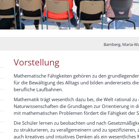
Bamberg, Maria-Wa
Vorstellung
Mathematische Fähigkeiten gehören zu den grundlegenden K
für die Bewältigung des Alltags und bilden andererseits di
berufliche Laufbahnen.
Mathematik trägt wesentlich dazu bei, die Welt rational zu
Naturwissenschaften die Grundlagen zur Orientierung in de
mit mathematischen Problemen fördert die Fähigkeit der Sc
Die Schüler lernen zu beobachten und nach Gesetzmäßigkei
zu strukturieren, zu verallgemeinern und zu spezifizieren
auch kreatives und intuitives Denken als ein wesentliches