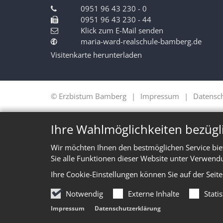
0951 96 43 230 - 0
0951 96 43 230 - 44
Klick zum E-Mail senden
maria-ward-realschule-bamberg.de
Visitenkarte herunterladen
© Erzbistum Bamberg
Impressum
Datensc
Ihre Wahlmöglichkeiten bezügl
Wir möchten Ihnen den bestmöglichen Service bie
Sie alle Funktionen dieser Website unter Verwend
Ihre Cookie-Einstellungen können Sie auf der Seit
Notwendig
Externe Inhalte
Stati
Impressum
Datenschutzerklärung