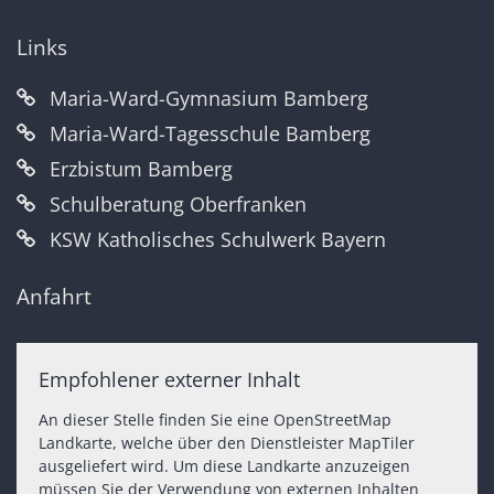
Links
Maria-Ward-Gymnasium Bamberg
Maria-Ward-Tagesschule Bamberg
Erzbistum Bamberg
Schulberatung Oberfranken
KSW Katholisches Schulwerk Bayern
Anfahrt
Empfohlener externer Inhalt
An dieser Stelle finden Sie eine OpenStreetMap
Landkarte, welche über den Dienstleister MapTiler
ausgeliefert wird. Um diese Landkarte anzuzeigen
müssen Sie der Verwendung von externen Inhalten