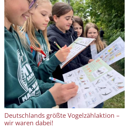
Deutschlands größte Vogelzählaktion –
wir waren dabei!