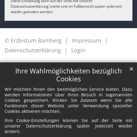
Diese Einstellung kann auf der Seite mit unserer
Datenschutzerklärung (siehe Link im Fußbereich) später jederzeit
wieder geändert werden.
© Erzbistum Bamberg
Impressum
Datenschutzerklärung
Login
✕
Ihre Wahlmöglichkeiten bezüglich
Cookies
Wir möchten Ihnen den bestmöglichen Service bieten. Dazu
werden Informationen über Ihren Besuch in sogenannten
Cookies gespeichert. Klicken Sie
Zulassen
wenn Sie alle
Funktionen dieser Website unter Verwendung spezieller
Cookies aktiveren möchten.
Ihre Cookie-Einstellungen können Sie auf der Seite mit
unserer Datenschutzerklärung später jederzeit wieder
ändern.