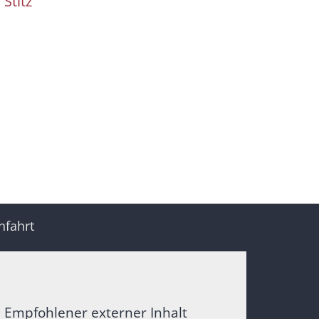
a
Stitz
nfahrt
Empfohlener externer Inhalt