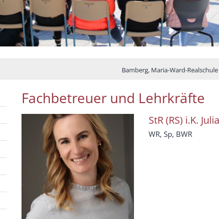
Bamberg, Maria-Ward-Realschule
Fachbetreuer und Lehrkräfte
StR (RS) i.K.
Juli
WR, Sp, BWR