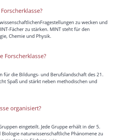
 Forscherklasse?
turwissenschaftlichenFragestellungen zu wecken und
NT-Fächer zu stärken. MINT steht für den
gie, Chemie und Physik.
ie Forscherklasse?
 für die Bildungs- und Berufslandschaft des 21.
cht Spaß und stärkt neben methodischen und
sse organisiert?
ruppen eingeteilt. Jede Gruppe erhält in der 5.
d Biologie naturwissenschaftliche Phänomene zu