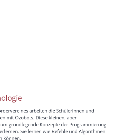
ologie
ördervereines arbeiten die Schülerinnen und
en mit Ozobots. Diese kleinen, aber
orm, um grundlegende Konzepte der Programmierung
 erlernen. Sie lernen wie Befehle und Algorithmen
en können.