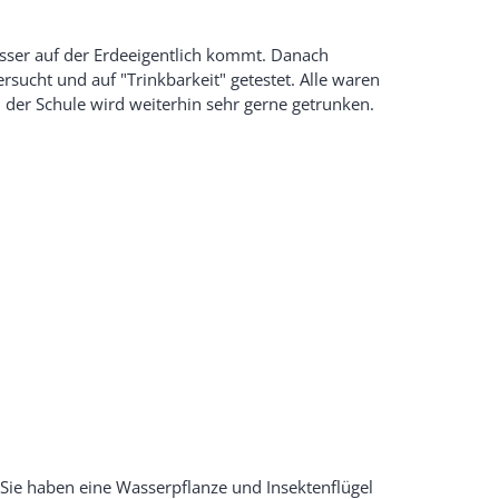
sser auf der Erdeeigentlich kommt. Danach
ucht und auf "Trinkbarkeit" getestet. Alle waren
n der Schule wird weiterhin sehr gerne getrunken.
ie haben eine Wasserpflanze und Insektenflügel