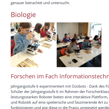
genauer betrachtet und untersucht.
Biologie
Forschen im Fach Informationstechn
Jahrgangsstufe 6 experimentiert mit Ozobots - Dank des F
Schüler der Jahrgangsstufe 6 im Rahmen der Forscherklass
leistungsstarken Roboter bieten eine interaktive Plattf
und Robotik auf eine spielerische und faszinierende Art zu
funktionieren und wie diese in die Praxis umgesetzt werd