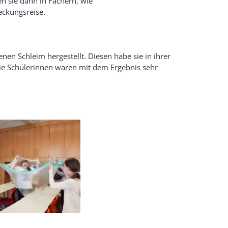
en sie dann in Fächern, wie
eckungsreise.
nen Schleim hergestellt. Diesen habe sie in ihrer
ie Schülerinnen waren mit dem Ergebnis sehr