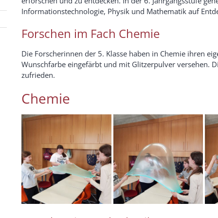
erforschen und zu entdecken. In der 6. Jahrgangsstufe geh
Informationstechnologie, Physik und Mathematik auf Entd
Forschen im Fach Chemie
Die Forscherinnen der 5. Klasse haben in Chemie ihren eige
Wunschfarbe eingefärbt und mit Glitzerpulver versehen. D
zufrieden.
Chemie