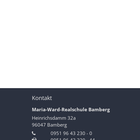
Kontakt
Maria-Ward-Realschule Bamberg
Heinrichsdamm 32a
96047
Bamberg
0951 96 43 230 - 0
0951 96 43 230 - 44