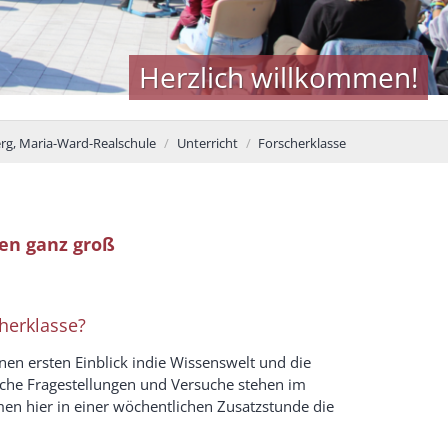
mmen!
g, Maria-Ward-Realschule
Unterricht
Forscherklasse
en ganz groß
cherklasse?
nen ersten Einblick indie Wissenswelt und die
che Fragestellungen und Versuche stehen im
en hier in einer wöchentlichen Zusatzstunde die
.