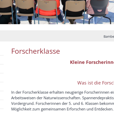
Herzlich willko
Bamber
Forscherklasse
Kleine Forscherinn
Was ist die Fors
In der Forscherklasse erhalten neugierige Forscherinnen ei
Arbeitsweisen der Naturwissenschaften. Spannendepraktis
Vordergrund. Forscherinnen der 5. und 6. Klassen bekomm
Möglichkeit zum gemeinsamen Erforschen und Entdecken