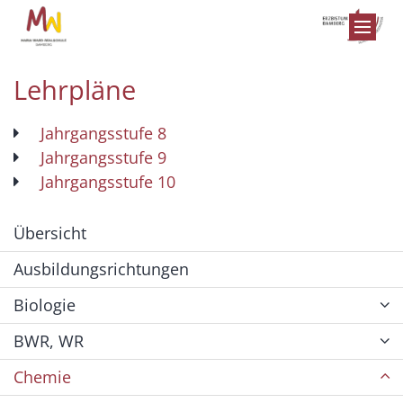
Zum Inhalt springen
Lehrpläne
Jahrgangsstufe 8
Jahrgangsstufe 9
Jahrgangsstufe 10
Übersicht
Ausbildungsrichtungen
Biologie
BWR, WR
Chemie