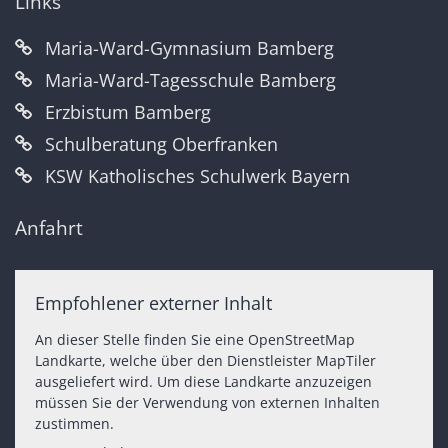
Links
Maria-Ward-Gymnasium Bamberg
Maria-Ward-Tagesschule Bamberg
Erzbistum Bamberg
Schulberatung Oberfranken
KSW Katholisches Schulwerk Bayern
Anfahrt
Empfohlener externer Inhalt
An dieser Stelle finden Sie eine OpenStreetMap
Landkarte, welche über den Dienstleister MapTiler
ausgeliefert wird. Um diese Landkarte anzuzeigen
müssen Sie der Verwendung von externen Inhalten
zustimmen.