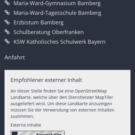
Maria-Ward-Gymnasium Bamberg
Maria-Ward-Tagesschule Bamberg
Erzbistum Bamberg
Schulberatung Oberfranken
KSW Katholisches Schulwerk Bayern
Anfahrt
Empfohlener externer Inhalt
An dieser Stelle finden Sie eine OpenStreetMap
Landkarte, welche über den Dienstleister MapTiler
ausgeliefert wird. Um diese Landkarte anzuzeigen
müssen Sie der Verwendung von externen Inhalten
zustimmen.
Externe Inhalte