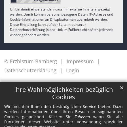
Ich bin damit einverstanden, dass mir externe Inhalte angezeigt
werden. Damit können personenbezogene Daten, IP-Adresse und
Cookie-Informationen an Drittplattformen übermittelt werden.
Diese Einstellung kann auf der Seite mit unserer
Datenschutzerklärung (siehe Link im Fußbereich) später jederzeit
wieder geändert werden.
© Erzbistum Bamberg
Impressum
Datenschutzerklärung
Login
✕
Ihre Wahlmöglichkeiten bezüglich
Cookies
Wir möchten Ihnen den bestmöglichen Service bieten. Dazu
werden Informationen über Ihren Besuch in sogenannten
Cookies gespeichert. Klicken Sie
Zulassen
wenn Sie alle
Funktionen dieser Website unter Verwendung spezieller
Cookies aktiveren möchten.