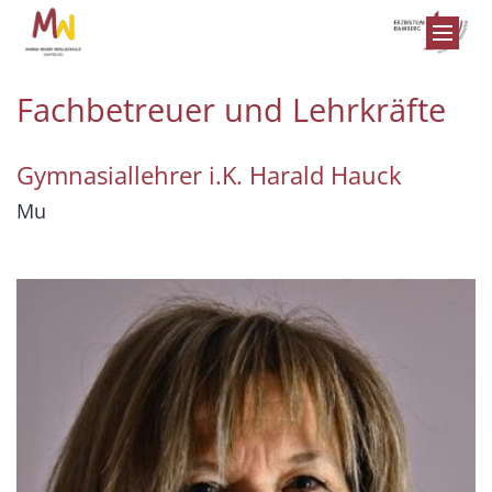
Zum Inhalt springen
Fachbetreuer und Lehrkräfte
Gymnasiallehrer i.K.
Harald
Hauck
Mu