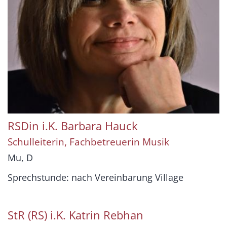
RSDin i.K.
Barbara
Hauck
Schulleiterin, Fachbetreuerin Musik
Mu, D
Sprechstunde: nach Vereinbarung Village
StR (RS) i.K.
Katrin
Rebhan