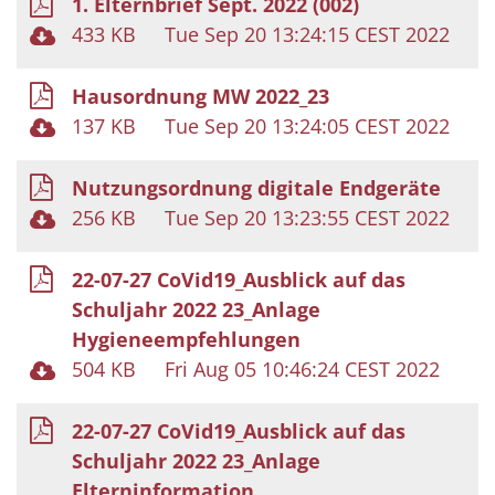
1. Elternbrief Sept. 2022 (002)
433 KB
Tue Sep 20 13:24:15 CEST 2022
Hausordnung MW 2022_23
137 KB
Tue Sep 20 13:24:05 CEST 2022
Nutzungsordnung digitale Endgeräte
256 KB
Tue Sep 20 13:23:55 CEST 2022
22-07-27 CoVid19_Ausblick auf das
Schuljahr 2022 23_Anlage
Hygieneempfehlungen
504 KB
Fri Aug 05 10:46:24 CEST 2022
22-07-27 CoVid19_Ausblick auf das
Schuljahr 2022 23_Anlage
Elterninformation