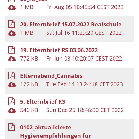
1 MB
Fri Aug 05 10:45:54 CEST 2022
20. Elternbrief 15.07.2022 Realschule
1 MB
Sat Jul 16 11:29:20 CEST 2022
19. Elternbrief RS 03.06.2022
772 KB
Fri Jun 03 10:20:07 CEST 2022
Elternabend_Cannabis
122 KB
Tue Feb 14 13:24:18 CET 2023
5. Elternbrief RS
546 KB
Sun Dec 25 18:46:30 CET 2022
0102_aktualisierte
Hygienempfehlungen für