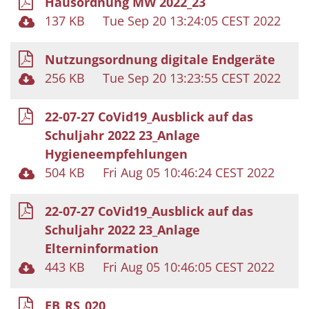
Hausordnung MW 2022_23
137 KB
Tue Sep 20 13:24:05 CEST 2022
Nutzungsordnung digitale Endgeräte
256 KB
Tue Sep 20 13:23:55 CEST 2022
22-07-27 CoVid19_Ausblick auf das
Schuljahr 2022 23_Anlage
Hygieneempfehlungen
504 KB
Fri Aug 05 10:46:24 CEST 2022
22-07-27 CoVid19_Ausblick auf das
Schuljahr 2022 23_Anlage
Elterninformation
443 KB
Fri Aug 05 10:46:05 CEST 2022
EB_RS_020