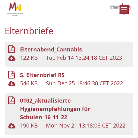
Zum Inhalt springen
Elternbriefe
Elternabend_Cannabis
122 KB
Tue Feb 14 13:24:18 CET 2023
5. Elternbrief RS
546 KB
Sun Dec 25 18:46:30 CET 2022
0102_aktualisierte
Hygienempfehlungen für
Schulen_16_11_22
190 KB
Mon Nov 21 13:18:06 CET 2022