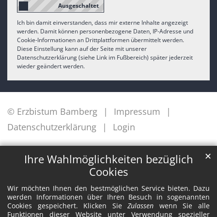
Ich bin damit einverstanden, dass mir externe Inhalte angezeigt
werden. Damit können personenbezogene Daten, IP-Adresse und
Cookie-Informationen an Drittplattformen übermittelt werden.
Diese Einstellung kann auf der Seite mit unserer
Datenschutzerklärung (siehe Link im Fußbereich) später jederzeit
wieder geändert werden.
© Erzbistum Bamberg
Impressum
Datenschutzerklärung
Login
✕
Ihre Wahlmöglichkeiten bezüglich
Cookies
Wir möchten Ihnen den bestmöglichen Service bieten. Dazu
werden Informationen über Ihren Besuch in sogenannten
Cookies gespeichert. Klicken Sie
Zulassen
wenn Sie alle
Funktionen dieser Website unter Verwendung spezieller