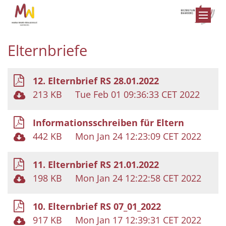
Zum Inhalt springen
Elternbriefe
12. Elternbrief RS 28.01.2022
213 KB
Tue Feb 01 09:36:33 CET 2022
Informationsschreiben für Eltern
442 KB
Mon Jan 24 12:23:09 CET 2022
11. Elternbrief RS 21.01.2022
198 KB
Mon Jan 24 12:22:58 CET 2022
10. Elternbrief RS 07_01_2022
917 KB
Mon Jan 17 12:39:31 CET 2022