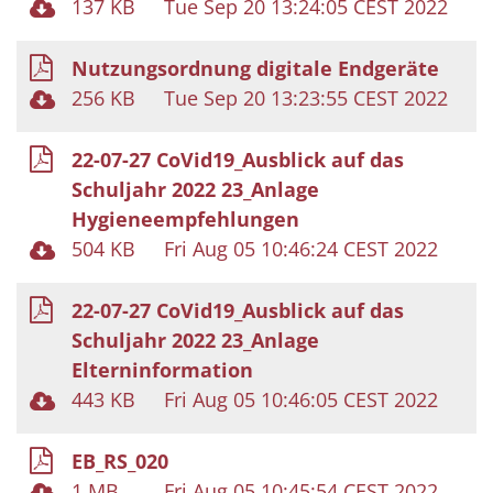
137 KB
Tue Sep 20 13:24:05 CEST 2022
Nutzungsordnung digitale Endgeräte
256 KB
Tue Sep 20 13:23:55 CEST 2022
22-07-27 CoVid19_Ausblick auf das
Schuljahr 2022 23_Anlage
Hygieneempfehlungen
504 KB
Fri Aug 05 10:46:24 CEST 2022
22-07-27 CoVid19_Ausblick auf das
Schuljahr 2022 23_Anlage
Elterninformation
443 KB
Fri Aug 05 10:46:05 CEST 2022
EB_RS_020
1 MB
Fri Aug 05 10:45:54 CEST 2022