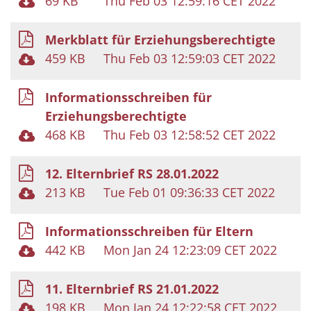
69 KB
Thu Feb 03 12:59:16 CET 2022
Merkblatt für Erziehungsberechtigte
459 KB
Thu Feb 03 12:59:03 CET 2022
Informationsschreiben für
Erziehungsberechtigte
468 KB
Thu Feb 03 12:58:52 CET 2022
12. Elternbrief RS 28.01.2022
213 KB
Tue Feb 01 09:36:33 CET 2022
Informationsschreiben für Eltern
442 KB
Mon Jan 24 12:23:09 CET 2022
11. Elternbrief RS 21.01.2022
198 KB
Mon Jan 24 12:22:58 CET 2022