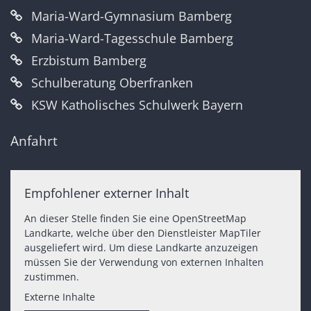
Maria-Ward-Gymnasium Bamberg
Maria-Ward-Tagesschule Bamberg
Erzbistum Bamberg
Schulberatung Oberfranken
KSW Katholisches Schulwerk Bayern
Anfahrt
Empfohlener externer Inhalt
An dieser Stelle finden Sie eine OpenStreetMap
Landkarte, welche über den Dienstleister MapTiler
ausgeliefert wird. Um diese Landkarte anzuzeigen
müssen Sie der Verwendung von externen Inhalten
zustimmen.
Externe Inhalte