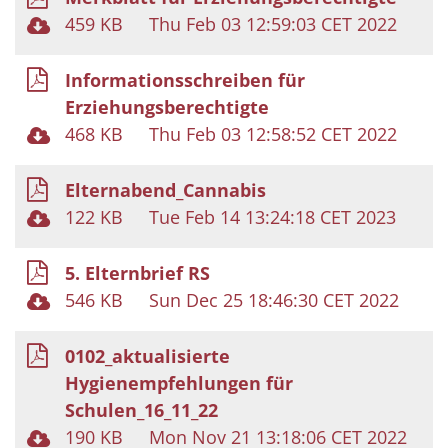
459 KB
Thu Feb 03 12:59:03 CET 2022
Informationsschreiben für
Erziehungsberechtigte
468 KB
Thu Feb 03 12:58:52 CET 2022
Elternabend_Cannabis
122 KB
Tue Feb 14 13:24:18 CET 2023
5. Elternbrief RS
546 KB
Sun Dec 25 18:46:30 CET 2022
0102_aktualisierte
Hygienempfehlungen für
Schulen_16_11_22
190 KB
Mon Nov 21 13:18:06 CET 2022