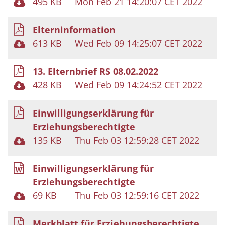
495 KB
Mon Feb 21 14:20:07 CET 2022
Elterninformation
613 KB
Wed Feb 09 14:25:07 CET 2022
13. Elternbrief RS 08.02.2022
428 KB
Wed Feb 09 14:24:52 CET 2022
Einwilligungserklärung für
Erziehungsberechtigte
135 KB
Thu Feb 03 12:59:28 CET 2022
Einwilligungserklärung für
Erziehungsberechtigte
69 KB
Thu Feb 03 12:59:16 CET 2022
Merkblatt für Erziehungsberechtigte