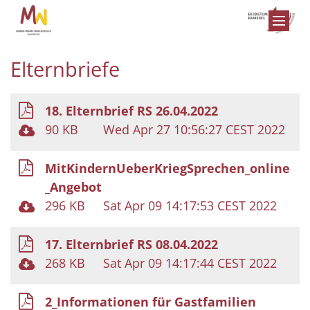
Zum Inhalt springen
Elternbriefe
18. Elternbrief RS 26.04.2022
90 KB
Wed Apr 27 10:56:27 CEST 2022
MitKindernUeberKriegSprechen_online
_Angebot
296 KB
Sat Apr 09 14:17:53 CEST 2022
17. Elternbrief RS 08.04.2022
268 KB
Sat Apr 09 14:17:44 CEST 2022
2_Informationen für Gastfamilien