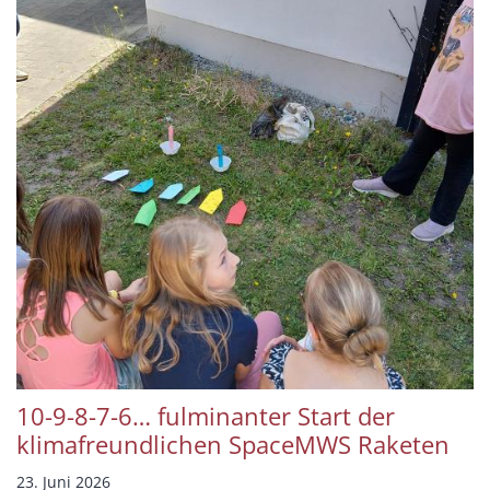
10-9-8-7-6… fulminanter Start der
klimafreundlichen SpaceMWS Raketen
23. Juni 2026