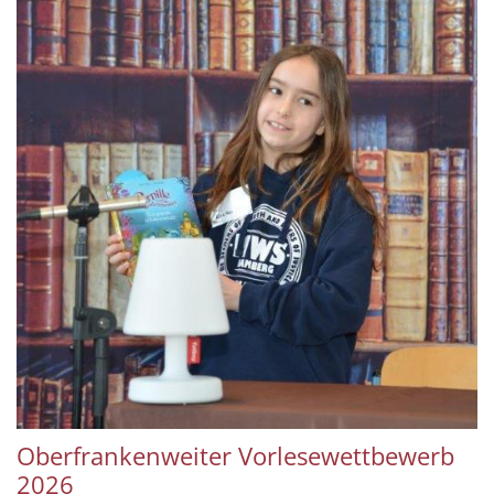
Oberfrankenweiter Vorlesewettbewerb
2026