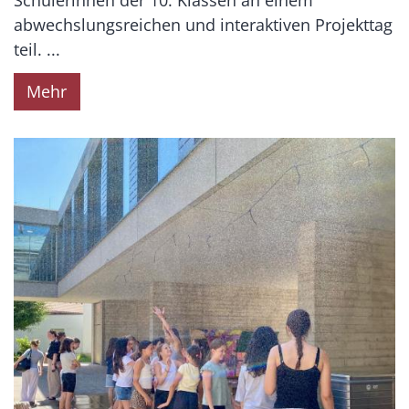
abwechslungsreichen und interaktiven Projekttag
teil. ...
Mehr