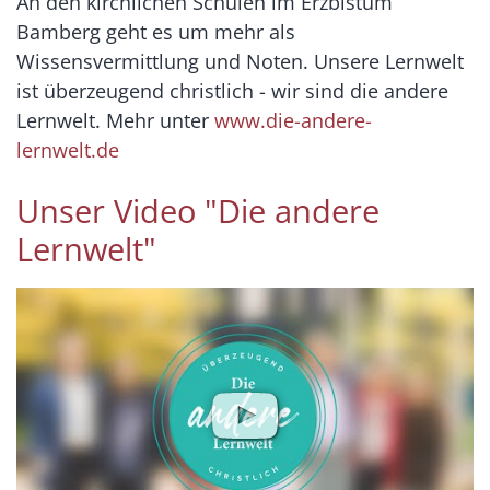
An den kirchlichen Schulen im Erzbistum
Bamberg geht es um mehr als
Wissensvermittlung und Noten. Unsere Lernwelt
ist überzeugend christlich - wir sind die andere
Lernwelt. Mehr unter
www.die-andere-
lernwelt.de
Unser Video "Die andere
Lernwelt"