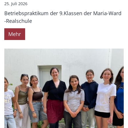
25. Juli 2026
Betriebspraktikum der 9.Klassen der Maria-Ward
-Realschule
Mehr