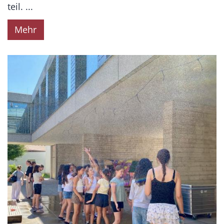
teil. ...
Mehr