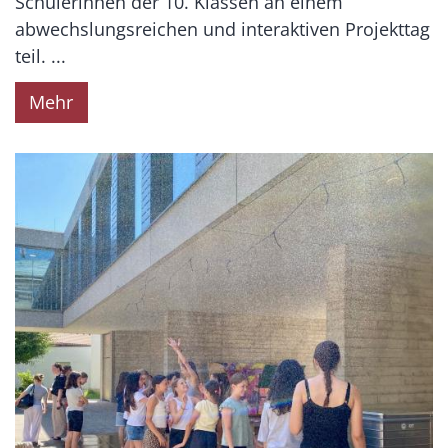
Schülerinnen der 10. Klassen an einem
abwechslungsreichen und interaktiven Projekttag
teil. ...
Mehr