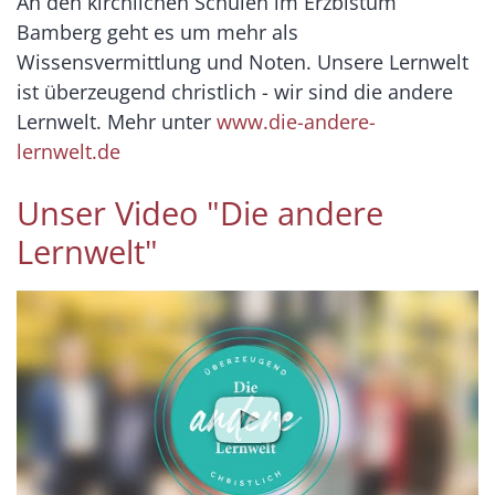
An den kirchlichen Schulen im Erzbistum
Bamberg geht es um mehr als
Wissensvermittlung und Noten. Unsere Lernwelt
ist überzeugend christlich - wir sind die andere
Lernwelt. Mehr unter
www.die-andere-
lernwelt.de
Unser Video "Die andere
Lernwelt"