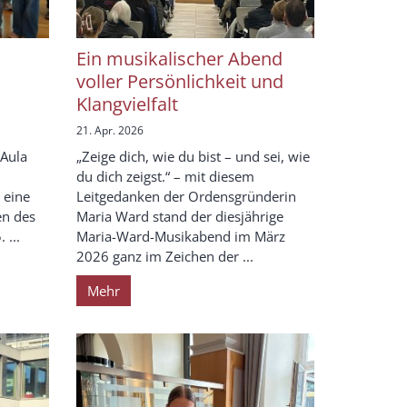
Ein musikalischer Abend
voller Persönlichkeit und
Klangvielfalt
21. Apr. 2026
 Aula
„Zeige dich, wie du bist – und sei, wie
du dich zeigst.“ – mit diesem
 eine
Leitgedanken der Ordensgründerin
en des
Maria Ward stand der diesjährige
 ...
Maria-Ward-Musikabend im März
2026 ganz im Zeichen der ...
Mehr