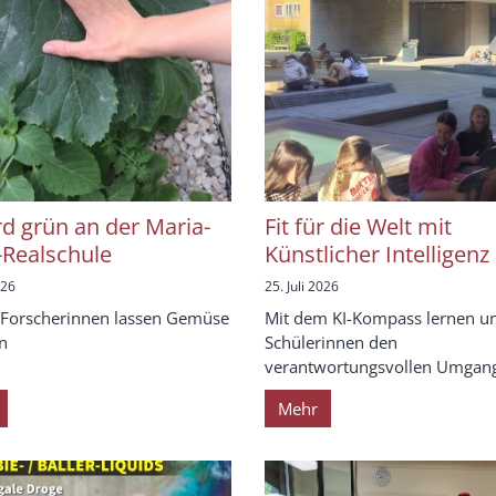
rd grün an der Maria-
Fit für die Welt mit
Realschule
Künstlicher Intelligenz
026
25. Juli 2026
 Forscherinnen lassen Gemüse
Mit dem KI-Kompass lernen u
n
Schülerinnen den
verantwortungsvollen Umgang 
Mehr