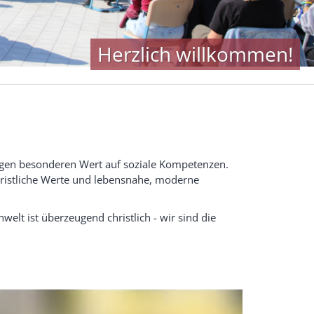
 legen besonderen Wert auf soziale Kompetenzen.
christliche Werte und lebensnahe, moderne
lt ist überzeugend christlich - wir sind die