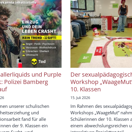
allerliquids und Purple
Der sexualpädagogisc
: Polizei Bamberg
Workshop „WaageMut“
auf
10. Klassen
026
15. Juli 2026
en unserer schulischen
Im Rahmen des sexualpädago
heitserziehung und
Workshops „WaageMut“ nahm
ionsarbeit fand für alle
Schülerinnen der 10. Klassen 
innen der 9. Klassen ein
einem abwechslungsreichen 