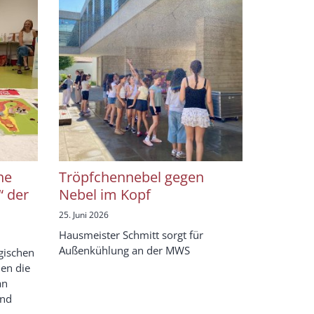
he
Tröpfchennebel gegen
 der
Nebel im Kopf
25. Juni 2026
Hausmeister Schmitt sorgt für
Außenkühlung an der MWS
gischen
en die
an
und