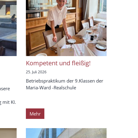
Kompetent und fleißig!
25. Juli 2026
Betriebspraktikum der 9.Klassen der
Maria-Ward -Realschule
nsere
mit KI.
Mehr