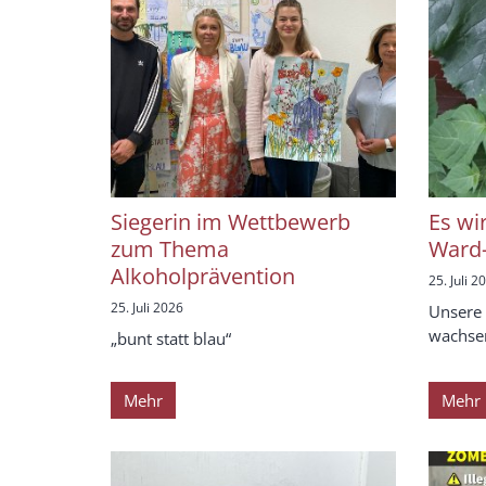
Siegerin im Wettbewerb
Es wi
zum Thema
Ward-
Alkoholprävention
25. Juli 2
25. Juli 2026
Unsere
wachse
„bunt statt blau“
Mehr
Mehr