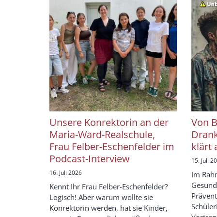
Unsere Konrektorin an der
Von B
Maria-Ward-Realschule,
Drank
Frau Felber-Eschenfelder im
klärt 
Podcast-Interview
15. Juli 2
16. Juli 2026
Im Rahm
Gesund
Kennt Ihr Frau Felber-Eschenfelder?
Prävent
Logisch! Aber warum wollte sie
Schüler
Konrektorin werden, hat sie Kinder,