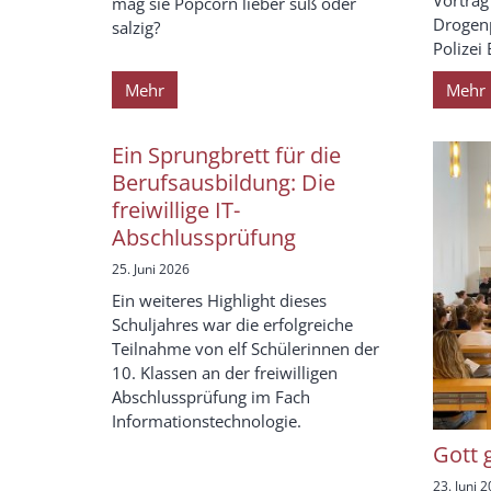
Vortrag
mag sie Popcorn lieber süß oder
Drogen
salzig?
Polizei 
Mehr
Mehr
Ein Sprungbrett für die
Berufsausbildung: Die
freiwillige IT-
Abschlussprüfung
25. Juni 2026
Ein weiteres Highlight dieses
Schuljahres war die erfolgreiche
Teilnahme von elf Schülerinnen der
10. Klassen an der freiwilligen
Abschlussprüfung im Fach
Informationstechnologie.
Gott 
23. Juni 