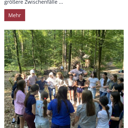
größere Zwischenfälle ...
Mehr