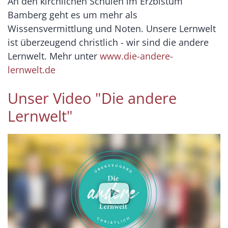
An den kirchlichen Schulen im Erzbistum
Bamberg geht es um mehr als
Wissensvermittlung und Noten. Unsere Lernwelt
ist überzeugend christlich - wir sind die andere
Lernwelt. Mehr unter
www.die-andere-
lernwelt.de
Unser Video "Die andere
Lernwelt"