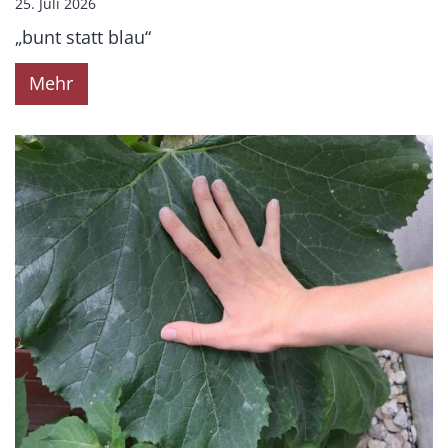
25. Juli 2026
„bunt statt blau“
Mehr