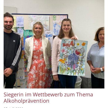
Siegerin im Wettbewerb zum Thema
Alkoholprävention