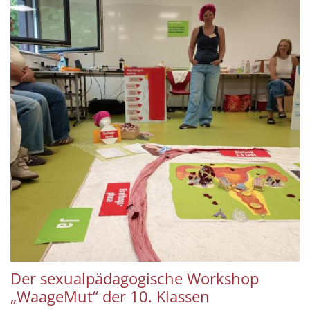
Der sexualpädagogische Workshop
„WaageMut“ der 10. Klassen