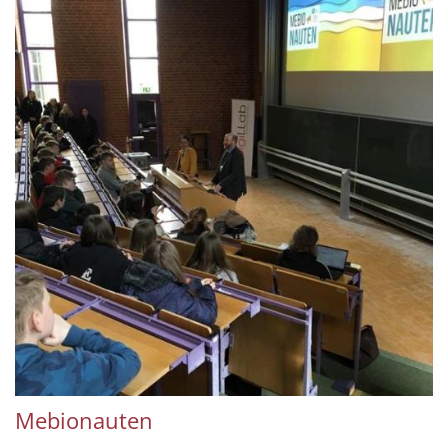
Mebionauten