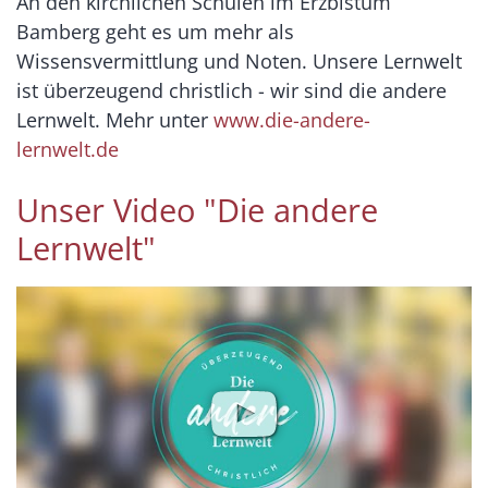
An den kirchlichen Schulen im Erzbistum
Bamberg geht es um mehr als
Wissensvermittlung und Noten. Unsere Lernwelt
ist überzeugend christlich - wir sind die andere
Lernwelt. Mehr unter
www.die-andere-
lernwelt.de
Unser Video "Die andere
Lernwelt"