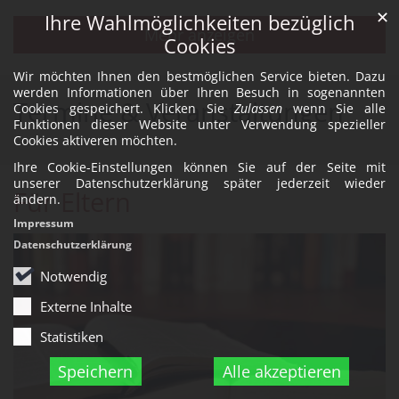
✕
Ihre Wahlmöglichkeiten bezüglich
Mehr anzeigen
Cookies
Wir möchten Ihnen den bestmöglichen Service bieten. Dazu
werden Informationen über Ihren Besuch in sogenannten
Termine & Veranstaltungen
Cookies gespeichert. Klicken Sie
Zulassen
wenn Sie alle
Funktionen dieser Website unter Verwendung spezieller
Cookies aktiveren möchten.
Ihre Cookie-Einstellungen können Sie auf der Seite mit
unserer Datenschutzerklärung später jederzeit wieder
Für Eltern
ändern.
Impressum
Datenschutzerklärung
Notwendig
Externe Inhalte
Statistiken
Speichern
Alle akzeptieren