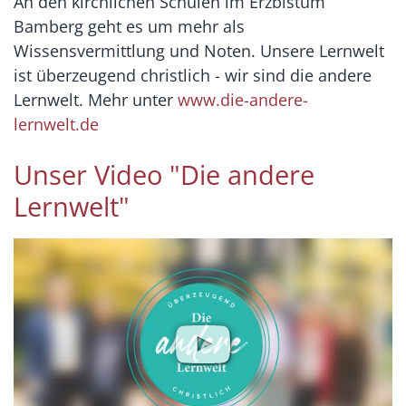
An den kirchlichen Schulen im Erzbistum
Bamberg geht es um mehr als
Wissensvermittlung und Noten. Unsere Lernwelt
ist überzeugend christlich - wir sind die andere
Lernwelt. Mehr unter
www.die-andere-
lernwelt.de
Unser Video "Die andere
Lernwelt"