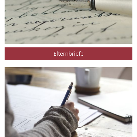
Elternbriefe