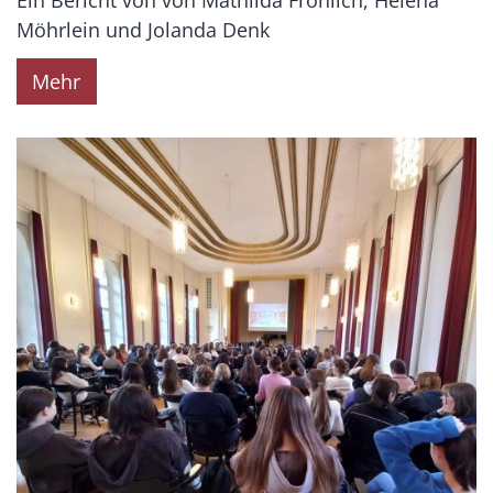
Ein Bericht von von Mathilda Fröhlich, Helena
Möhrlein und Jolanda Denk
Mehr