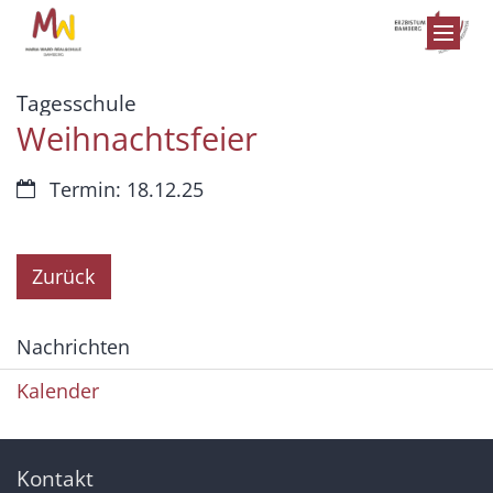
Zum Inhalt springen
:
Tagesschule
Weihnachtsfeier
Datum:
Termin: 18.12.25
Zurück
Nachrichten
Kalender
Kontakt