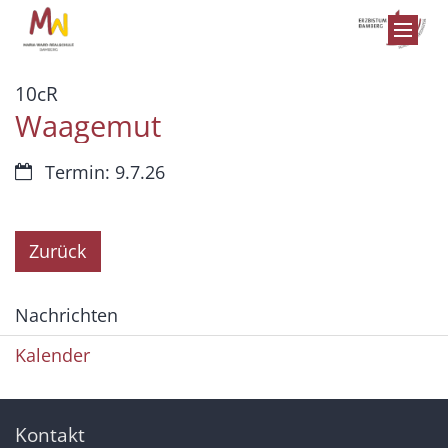
Zum Inhalt springen
:
10cR
Waagemut
Datum:
Termin: 9.7.26
Zurück
Nachrichten
Kalender
Kontakt