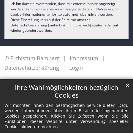
Ich bin damit einverstanden, dass mir externe Inhalte angezeigt
werden. Damit können personenbezogene Daten, IP-Adresse und
Cookie-Informationen an Drittplattformen übermittelt werden.
Diese Einstellung kann auf der Seite mit unserer
Datenschutzerklärung (siehe Link im Fußbereich) später jederzeit
wieder geändert werden.
© Erzbistum Bamberg
Impressum
Datenschutzerklärung
Login
✕
Ihre Wahlmöglichkeiten bezüglich
Cookies
Wir möchten Ihnen den bestmöglichen Service bieten. Dazu
werden Informationen über Ihren Besuch in sogenannten
Cookies gespeichert. Klicken Sie
Zulassen
wenn Sie alle
Funktionen dieser Website unter Verwendung spezieller
Cookies aktiveren möchten.