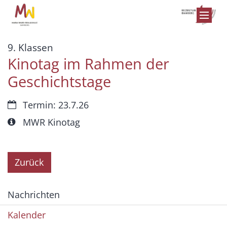
Zum Inhalt springen
:
9. Klassen
Kinotag im Rahmen der
Geschichtstage
Datum:
Termin: 23.7.26
Art bzw. Nummer:
MWR Kinotag
Zurück
Nachrichten
Kalender