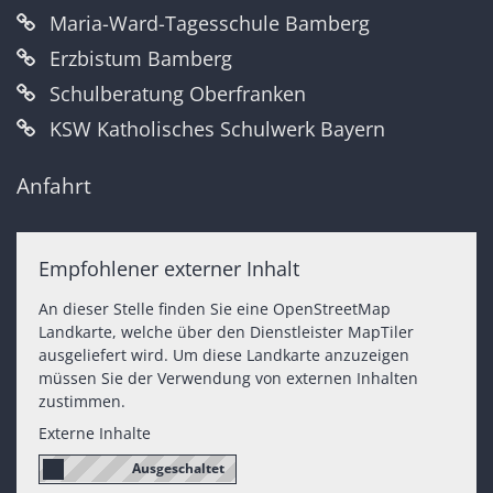
Maria-Ward-Tagesschule Bamberg
Erzbistum Bamberg
Schulberatung Oberfranken
KSW Katholisches Schulwerk Bayern
Anfahrt
Empfohlener externer Inhalt
An dieser Stelle finden Sie eine OpenStreetMap
Landkarte, welche über den Dienstleister MapTiler
ausgeliefert wird. Um diese Landkarte anzuzeigen
müssen Sie der Verwendung von externen Inhalten
zustimmen.
Externe Inhalte