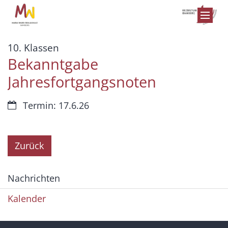
Zum Inhalt springen
:
10. Klassen
Bekanntgabe
Jahresfortgangsnoten
Datum:
Termin: 17.6.26
Zurück
Nachrichten
Kalender