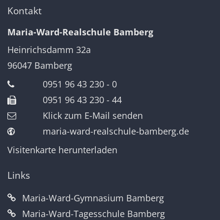
Kontakt
Maria-Ward-Realschule Bamberg
Heinrichsdamm 32a
96047
Bamberg
0951 96 43 230 - 0
0951 96 43 230 - 44
Klick zum E-Mail senden
maria-ward-realschule-bamberg.de
Visitenkarte herunterladen
Links
Maria-Ward-Gymnasium Bamberg
Maria-Ward-Tagesschule Bamberg