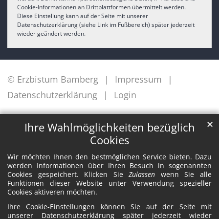
Cookie-Informationen an Drittplattformen übermittelt werden.
Diese Einstellung kann auf der Seite mit unserer
Datenschutzerklärung (siehe Link im Fußbereich) später jederzeit
wieder geändert werden.
© Erzbistum Bamberg
Impressum
Datenschutzerklärung
Login
✕
Ihre Wahlmöglichkeiten bezüglich
Cookies
Wir möchten Ihnen den bestmöglichen Service bieten. Dazu
werden Informationen über Ihren Besuch in sogenannten
Cookies gespeichert. Klicken Sie
Zulassen
wenn Sie alle
Funktionen dieser Website unter Verwendung spezieller
Cookies aktiveren möchten.
Ihre Cookie-Einstellungen können Sie auf der Seite mit
unserer Datenschutzerklärung später jederzeit wieder