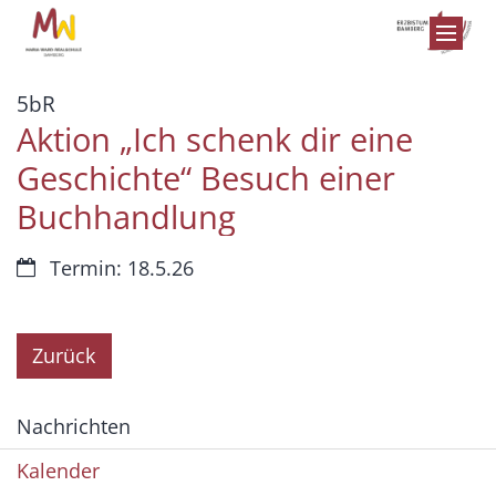
Zum Inhalt springen
:
5bR
Aktion „Ich schenk dir eine
Geschichte“ Besuch einer
Buchhandlung
Datum:
Termin: 18.5.26
Zurück
Nachrichten
Kalender