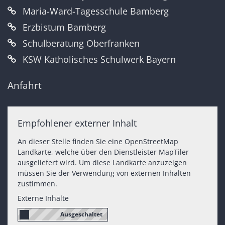
Maria-Ward-Tagesschule Bamberg
Erzbistum Bamberg
Schulberatung Oberfranken
KSW Katholisches Schulwerk Bayern
Anfahrt
Empfohlener externer Inhalt
An dieser Stelle finden Sie eine OpenStreetMap
Landkarte, welche über den Dienstleister MapTiler
ausgeliefert wird. Um diese Landkarte anzuzeigen
müssen Sie der Verwendung von externen Inhalten
zustimmen.
Externe Inhalte