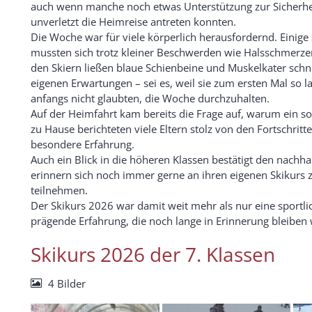
auch wenn manche noch etwas Unterstützung zur Sicherheit
unverletzt die Heimreise antreten konnten.
Die Woche war für viele körperlich herausfordernd. Einige
mussten sich trotz kleiner Beschwerden wie Halsschmerze
den Skiern ließen blaue Schienbeine und Muskelkater schnel
eigenen Erwartungen – sei es, weil sie zum ersten Mal so 
anfangs nicht glaubten, die Woche durchzuhalten.
Auf der Heimfahrt kam bereits die Frage auf, warum ein solc
zu Hause berichteten viele Eltern stolz von den Fortschritt
besondere Erfahrung.
Auch ein Blick in die höheren Klassen bestätigt den nachha
erinnern sich noch immer gerne an ihren eigenen Skikurs 
teilnehmen.
Der Skikurs 2026 war damit weit mehr als nur eine sportlich
prägende Erfahrung, die noch lange in Erinnerung bleiben 
Skikurs 2026 der 7. Klassen
4 Bilder