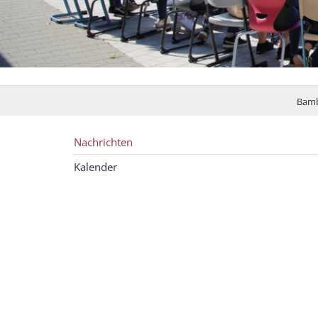
Bamb
Nachrichten
Kalender