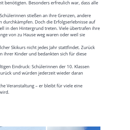
 benötigten. Besonders erfreulich war, dass alle
 Schülerinnen stießen an ihre Grenzen, andere
n durchkämpfen. Doch die Erfolgserlebnisse auf
l in den Hintergrund treten. Viele übertrafen ihre
lange von zu Hause weg waren oder weil sie
her Skikurs nicht jedes Jahr stattfindet. Zurück
en ihrer Kinder und bedankten sich für diese
ltigen Eindruck: Schülerinnen der 10. Klassen
zurück und würden jederzeit wieder daran
e Veranstaltung – er bleibt für viele eine
wird.