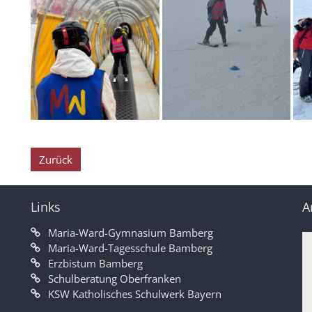
Zurück
Links
A
Maria-Ward-Gymnasium Bamberg
Maria-Ward-Tagesschule Bamberg
Erzbistum Bamberg
Schulberatung Oberfranken
KSW Katholisches Schulwerk Bayern