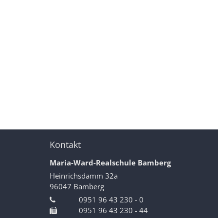
Kontakt
Maria-Ward-Realschule Bamberg
Heinrichsdamm 32a
96047
Bamberg
0951 96 43 230 - 0
0951 96 43 230 - 44