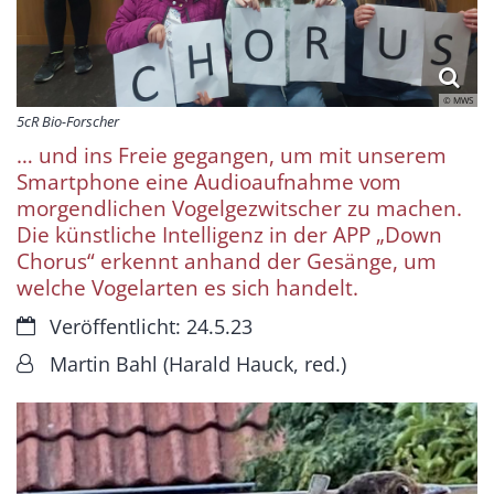
© MWS
5cR Bio-Forscher
… und ins Freie gegangen, um mit unserem
Smartphone eine Audioaufnahme vom
morgendlichen Vogelgezwitscher zu machen.
Die künstliche Intelligenz in der APP „Down
Chorus“ erkennt anhand der Gesänge, um
welche Vogelarten es sich handelt.
Datum:
Veröffentlicht: 24.5.23
Von:
Martin Bahl (Harald Hauck, red.)