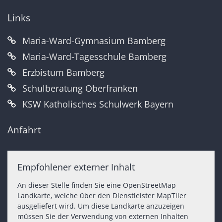
Links
Maria-Ward-Gymnasium Bamberg
Maria-Ward-Tagesschule Bamberg
Erzbistum Bamberg
Schulberatung Oberfranken
KSW Katholisches Schulwerk Bayern
Anfahrt
Empfohlener externer Inhalt
An dieser Stelle finden Sie eine OpenStreetMap
Landkarte, welche über den Dienstleister MapTiler
ausgeliefert wird. Um diese Landkarte anzuzeigen
müssen Sie der Verwendung von externen Inhalten