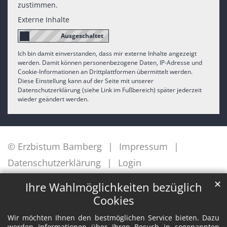
zustimmen.
Externe Inhalte
Ich bin damit einverstanden, dass mir externe Inhalte angezeigt
werden. Damit können personenbezogene Daten, IP-Adresse und
Cookie-Informationen an Drittplattformen übermittelt werden.
Diese Einstellung kann auf der Seite mit unserer
Datenschutzerklärung (siehe Link im Fußbereich) später jederzeit
wieder geändert werden.
© Erzbistum Bamberg
Impressum
Datenschutzerklärung
Login
✕
Ihre Wahlmöglichkeiten bezüglich
Cookies
Wir möchten Ihnen den bestmöglichen Service bieten. Dazu
werden Informationen über Ihren Besuch in sogenannten