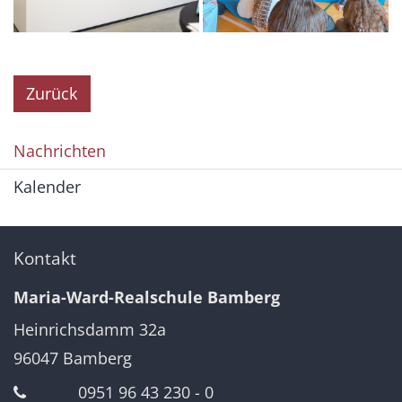
Zurück
Nachrichten
Kalender
Kontakt
Maria-Ward-Realschule Bamberg
Heinrichsdamm 32a
96047
Bamberg
0951 96 43 230 - 0