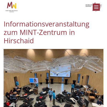
Zum Inhalt springen
Informationsveranstaltung
zum MINT-Zentrum in
Hirschaid