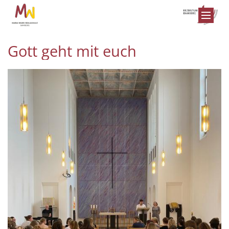
Zum Inhalt springen
Gott geht mit euch