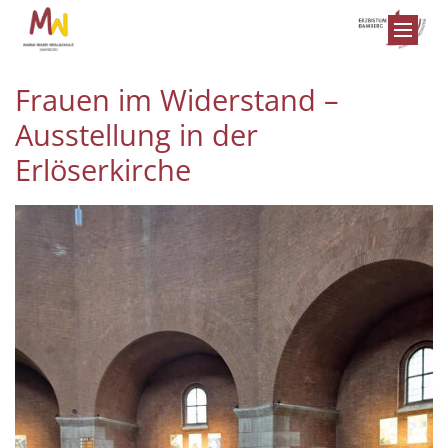
Zum Inhalt springen
Frauen im Widerstand –
Ausstellung in der
Erlöserkirche