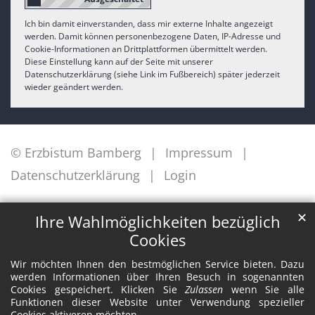
Ich bin damit einverstanden, dass mir externe Inhalte angezeigt
werden. Damit können personenbezogene Daten, IP-Adresse und
Cookie-Informationen an Drittplattformen übermittelt werden.
Diese Einstellung kann auf der Seite mit unserer
Datenschutzerklärung (siehe Link im Fußbereich) später jederzeit
wieder geändert werden.
© Erzbistum Bamberg
Impressum
Datenschutzerklärung
Login
✕
Ihre Wahlmöglichkeiten bezüglich
Cookies
Wir möchten Ihnen den bestmöglichen Service bieten. Dazu
werden Informationen über Ihren Besuch in sogenannten
Cookies gespeichert. Klicken Sie
Zulassen
wenn Sie alle
Funktionen dieser Website unter Verwendung spezieller
Cookies aktiveren möchten.