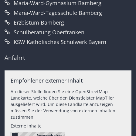
Maria-Ward-Gymnasium Bamberg
Maria-Ward-Tagesschule Bamberg
Erzbistum Bamberg
Schulberatung Oberfranken
KSW Katholisches Schulwerk Bayern
Anfahrt
Empfohlener externer Inhalt
An dieser Stelle finden Sie eine OpenStreetMap
Landkarte, welche über den Dienstleister MapTiler
ausgeliefert wird. Um diese Landkarte anzuzeigen
müssen Sie der Verwendung von externen Inhalten
zustimmen.
Externe Inhalte