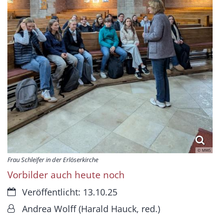
© MWS
Frau Schleifer in der Erlöserkirche
Vorbilder auch heute noch
Datum:
Veröffentlicht: 13.10.25
Von:
Andrea Wolff (Harald Hauck, red.)