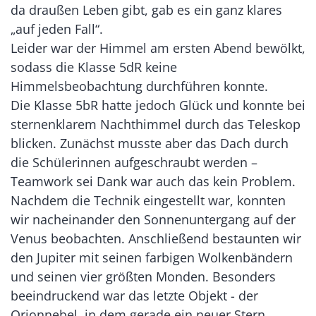
da draußen Leben gibt, gab es ein ganz klares
„auf jeden Fall“.
Leider war der Himmel am ersten Abend bewölkt,
sodass die Klasse 5dR keine
Himmelsbeobachtung durchführen konnte.
Die Klasse 5bR hatte jedoch Glück und konnte bei
sternenklarem Nachthimmel durch das Teleskop
blicken. Zunächst musste aber das Dach durch
die Schülerinnen aufgeschraubt werden –
Teamwork sei Dank war auch das kein Problem.
Nachdem die Technik eingestellt war, konnten
wir nacheinander den Sonnenuntergang auf der
Venus beobachten. Anschließend bestaunten wir
den Jupiter mit seinen farbigen Wolkenbändern
und seinen vier größten Monden. Besonders
beeindruckend war das letzte Objekt - der
Orionnebel, in dem gerade ein neuer Stern