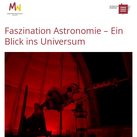
Zum Inhalt springen
Faszination Astronomie – Ein
Blick ins Universum