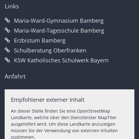
Links
Maria-Ward-Gymnasium Bamberg
Maria-Ward-Tagesschule Bamberg
Erzbistum Bamberg
Schulberatung Oberfranken
KSW Katholisches Schulwerk Bayern
Anfahrt
Empfohlener externer Inhalt
An dieser Stelle finden Sie eine OpenStreetMap
Landkarte, welche über den Dienstleister MapTiler
ausgeliefert wird. Um diese Landkarte anzuzeigen
müssen Sie der Verwendung von externen Inhalten
zustimmen.