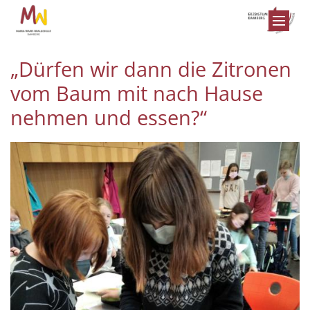
Zum Inhalt springen
„Dürfen wir dann die Zitronen
vom Baum mit nach Hause
nehmen und essen?“