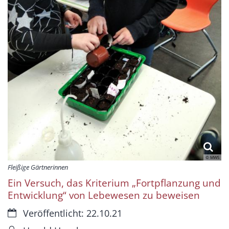
© MWS
Fleißige Gärtnerinnen
Ein Versuch, das Kriterium „Fortpflanzung und
Entwicklung“ von Lebewesen zu beweisen
Datum:
Veröffentlicht: 22.10.21