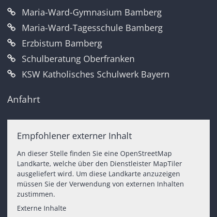
Maria-Ward-Gymnasium Bamberg
Maria-Ward-Tagesschule Bamberg
Erzbistum Bamberg
Schulberatung Oberfranken
KSW Katholisches Schulwerk Bayern
Anfahrt
Empfohlener externer Inhalt
An dieser Stelle finden Sie eine OpenStreetMap
Landkarte, welche über den Dienstleister MapTiler
ausgeliefert wird. Um diese Landkarte anzuzeigen
müssen Sie der Verwendung von externen Inhalten
zustimmen.
Externe Inhalte