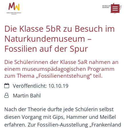
Zum Inhalt springen
Die Klasse 5bR zu Besuch im
Naturkundemuseum –
Fossilien auf der Spur
Die Schülerinnen der Klasse 5aR nahmen an
einem museumspädagogischen Programm
zum Thema „Fossilienentstehung“ teil.
Datum:
Veröffentlicht: 10.10.19
Von:
Martin Bahl
Nach der Theorie durfte jede Schülerin selbst
diesen Vorgang mit Gips, Hammer und Meißel
erfahren. Zur Fossilien-Ausstellung „Frankenland