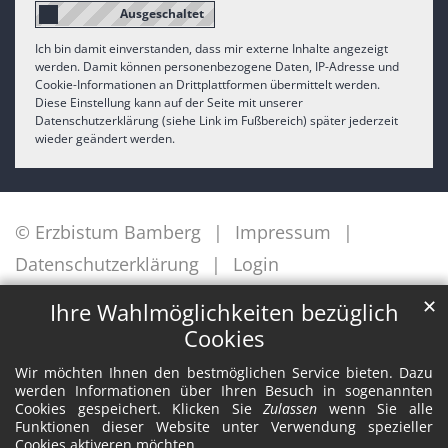
Ich bin damit einverstanden, dass mir externe Inhalte angezeigt
werden. Damit können personenbezogene Daten, IP-Adresse und
Cookie-Informationen an Drittplattformen übermittelt werden.
Diese Einstellung kann auf der Seite mit unserer
Datenschutzerklärung (siehe Link im Fußbereich) später jederzeit
wieder geändert werden.
© Erzbistum Bamberg
Impressum
Datenschutzerklärung
Login
✕
Ihre Wahlmöglichkeiten bezüglich
Cookies
Wir möchten Ihnen den bestmöglichen Service bieten. Dazu
werden Informationen über Ihren Besuch in sogenannten
Cookies gespeichert. Klicken Sie
Zulassen
wenn Sie alle
Funktionen dieser Website unter Verwendung spezieller
Cookies aktiveren möchten.