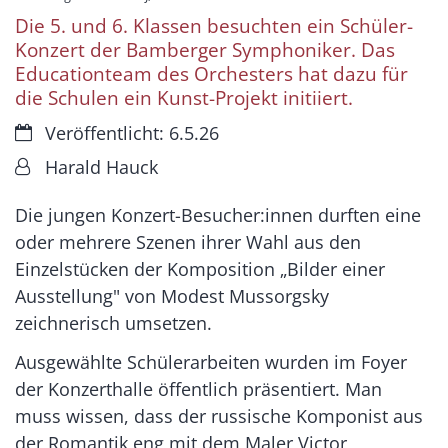
Die 5. und 6. Klassen besuchten ein Schüler-
Konzert der Bamberger Symphoniker. Das
Educationteam des Orchesters hat dazu für
die Schulen ein Kunst-Projekt initiiert.
Datum:
Veröffentlicht: 6.5.26
Von:
Harald Hauck
Die jungen Konzert-Besucher:innen durften eine
oder mehrere Szenen ihrer Wahl aus den
Einzelstücken der Komposition „Bilder einer
Ausstellung" von Modest Mussorgsky
zeichnerisch umsetzen.
Ausgewählte Schülerarbeiten wurden im Foyer
der Konzerthalle öffentlich präsentiert. Man
muss wissen, dass der russische Komponist aus
der Romantik eng mit dem Maler Victor