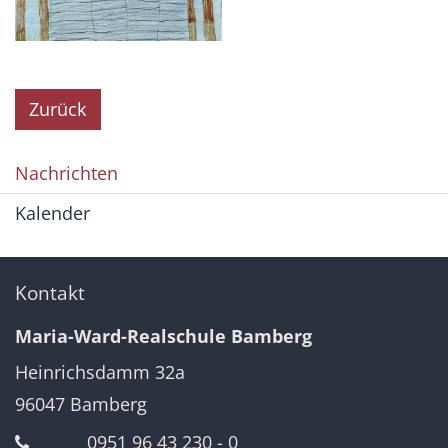
Zurück
Nachrichten
Kalender
Kontakt
Maria-Ward-Realschule Bamberg
Heinrichsdamm 32a
96047
Bamberg
0951 96 43 230 - 0