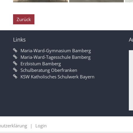
Zurück
Links
A
Maria-Ward-Gymnasium Bamberg
Maria-Ward-Tagesschule Bamberg
Erzbistum Bamberg
Schulberatung Oberfranken
KSW Katholisches Schulwerk Bayern
hutzerklärung
Login