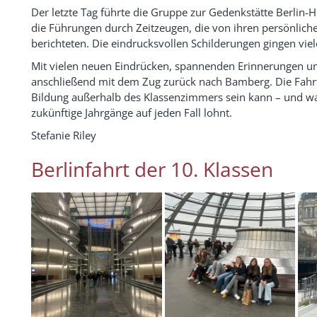
Der letzte Tag führte die Gruppe zur Gedenkstätte Berl
die Führungen durch Zeitzeugen, die von ihren persönlich
berichteten. Die eindrucksvollen Schilderungen gingen vi
Mit vielen neuen Eindrücken, spannenden Erinnerungen un
anschließend mit dem Zug zurück nach Bamberg. Die Fahrt 
Bildung außerhalb des Klassenzimmers sein kann – und war
zukünftige Jahrgänge auf jeden Fall lohnt.
Stefanie Riley
Berlinfahrt der 10. Klassen