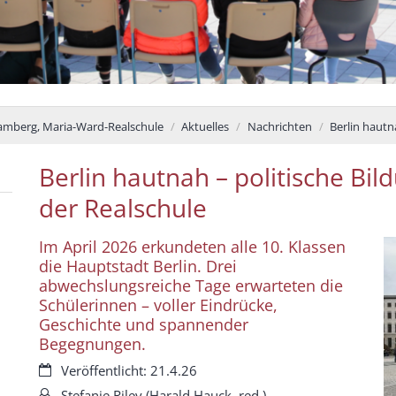
amberg, Maria-Ward-Realschule
Aktuelles
Nachrichten
Berlin hautn
Berlin hautnah – politische Bil
der Realschule
Im April 2026 erkundeten alle 10. Klassen
die Hauptstadt Berlin. Drei
abwechslungsreiche Tage erwarteten die
Schülerinnen – voller Eindrücke,
Geschichte und spannender
Begegnungen.
Datum:
Veröffentlicht: 21.4.26
Von:
Stefanie Riley (Harald Hauck, red.)