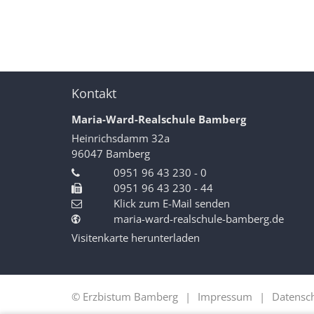
Kontakt
Maria-Ward-Realschule Bamberg
Heinrichsdamm 32a
96047
Bamberg
0951 96 43 230 - 0
0951 96 43 230 - 44
Klick zum E-Mail senden
maria-ward-realschule-bamberg.de
Visitenkarte herunterladen
© Erzbistum Bamberg
Impressum
Datensc