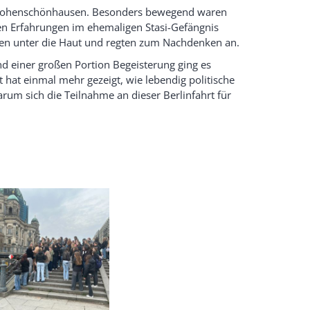
in-Hohenschönhausen. Besonders bewegend waren
en Erfahrungen im ehemaligen Stasi-Gefängnis
elen unter die Haut und regten zum Nachdenken an.
d einer großen Portion Begeisterung ging es
hat einmal mehr gezeigt, wie lebendig politische
um sich die Teilnahme an dieser Berlinfahrt für