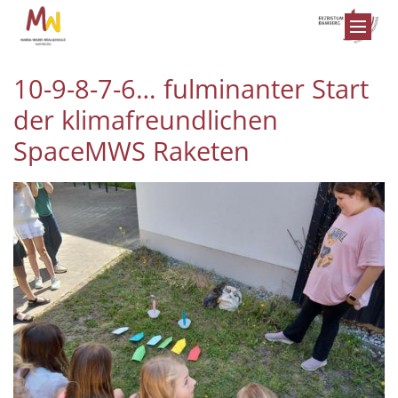
Zum Inhalt springen
10-9-8-7-6… fulminanter Start
der klimafreundlichen
SpaceMWS Raketen