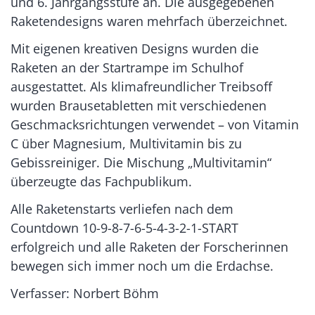
und 6. Jahrgangsstufe an. Die ausgegebenen
Raketendesigns waren mehrfach überzeichnet.
Mit eigenen kreativen Designs wurden die
Raketen an der Startrampe im Schulhof
ausgestattet. Als klimafreundlicher Treibsoff
wurden Brausetabletten mit verschiedenen
Geschmacksrichtungen verwendet – von Vitamin
C über Magnesium, Multivitamin bis zu
Gebissreiniger. Die Mischung „Multivitamin“
überzeugte das Fachpublikum.
Alle Raketenstarts verliefen nach dem
Countdown 10-9-8-7-6-5-4-3-2-1-START
erfolgreich und alle Raketen der Forscherinnen
bewegen sich immer noch um die Erdachse.
Verfasser: Norbert Böhm