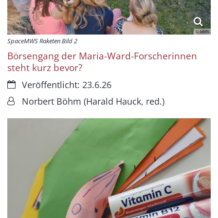
© MWS
SpaceMWS Raketen Bild 2
Börsengang der Maria-Ward-Forscherinnen
steht kurz bevor?
Datum:
Veröffentlicht: 23.6.26
Von:
Norbert Böhm (Harald Hauck, red.)