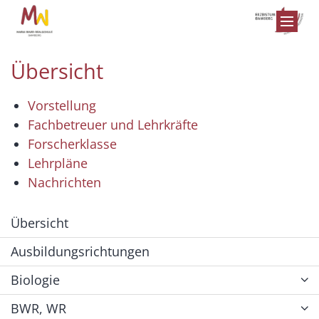
Zum Inhalt springen
Übersicht
Vorstellung
Fachbetreuer und Lehrkräfte
Forscherklasse
Lehrpläne
Nachrichten
Übersicht
Ausbildungsrichtungen
Biologie
BWR, WR