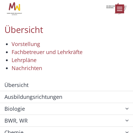
Zum Inhalt springen
Übersicht
Vorstellung
Fachbetreuer und Lehrkräfte
Lehrpläne
Nachrichten
Übersicht
Ausbildungsrichtungen
Biologie
BWR, WR
Chemie