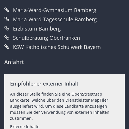
Maria-Ward-Gymnasium Bamberg
Maria-Ward-Tagesschule Bamberg
Erzbistum Bamberg
Schulberatung Oberfranken
KSW Katholisches Schulwerk Bayern
Anfahrt
Empfohlener externer Inhalt
An dieser Stelle finden Sie eine OpenStreetMap
Landkarte, welche über den Dienstleister MapTiler
ausgeliefert wird. Um diese Landkarte anzuzeigen
müssen Sie der Verwendung von externen Inhalten
zustimmen.
Externe Inhalte