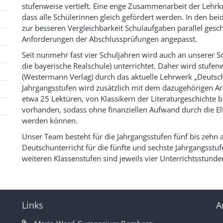
stufenweise vertieft. Eine enge Zusammenarbeit der Lehrkr
dass alle Schülerinnen gleich gefördert werden. In den b
zur besseren Vergleichbarkeit Schulaufgaben parallel ges
Anforderungen der Abschlussprüfungen angepasst.
Seit nunmehr fast vier Schuljahren wird auch an unserer 
die bayerische Realschule) unterrichtet. Daher wird stufe
(Westermann Verlag) durch das aktuelle Lehrwerk „Deutschb
Jahrgangsstufen wird zusätzlich mit dem dazugehörigen Arb
etwa 25 Lektüren, von Klassikern der Literaturgeschicht
vorhanden, sodass ohne finanziellen Aufwand durch die Elt
werden können.
Unser Team besteht für die Jahrgangsstufen fünf bis zehn 
Deutschunterricht für die fünfte und sechste Jahrgangsstuf
weiteren Klassenstufen sind jeweils vier Unterrichtsstunde
Links
A