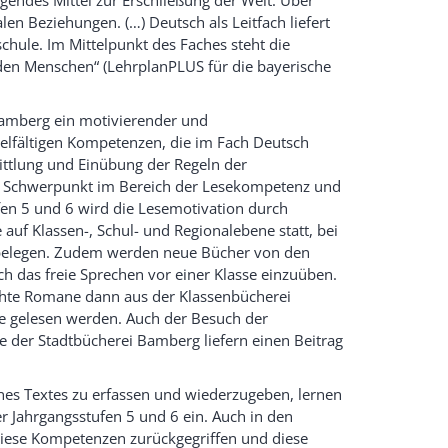
len Beziehungen. (…) Deutsch als Leitfach liefert
chule. Im Mittelpunkt des Faches steht die
 den Menschen“ (LehrplanPLUS für die bayerische
Bamberg ein motivierender und
ielfältigen Kompetenzen, die im Fach Deutsch
mittlung und Einübung der Regeln der
n Schwerpunkt im Bereich der Lesekompetenz und
en 5 und 6 wird die Lesemotivation durch
auf Klassen-, Schul- und Regionalebene statt, bei
 belegen. Zudem werden neue Bücher von den
h das freie Sprechen vor einer Klasse einzuüben.
echte Romane dann aus der Klassenbücherei
le gelesen werden. Auch der Besuch der
der Stadtbücherei Bamberg liefern einen Beitrag
ines Textes zu erfassen und wiederzugeben, lernen
r Jahrgangsstufen 5 und 6 ein. Auch in den
iese Kompetenzen zurückgegriffen und diese