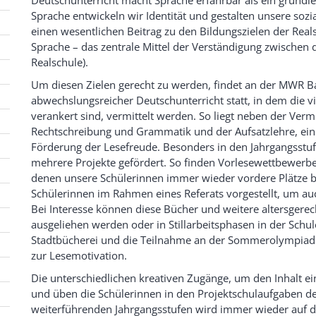
Sprache entwickeln wir Identität und gestalten unsere sozia
einen wesentlichen Beitrag zu den Bildungszielen der Reals
Sprache – das zentrale Mittel der Verständigung zwischen
Realschule).
Um diesen Zielen gerecht zu werden, findet an der MWR 
abwechslungsreicher Deutschunterricht statt, in dem die v
verankert sind, vermittelt werden. So liegt neben der Ver
Rechtschreibung und Grammatik und der Aufsatzlehre, ei
Förderung der Lesefreude. Besonders in den Jahrgangsstuf
mehrere Projekte gefördert. So finden Vorlesewettbewerbe 
denen unsere Schülerinnen immer wieder vordere Plätze
Schülerinnen im Rahmen eines Referats vorgestellt, um auc
Bei Interesse können diese Bücher und weitere altersger
ausgeliehen werden oder in Stillarbeitsphasen in der Schu
Stadtbücherei und die Teilnahme an der Sommerolympiade 
zur Lesemotivation.
Die unterschiedlichen kreativen Zugänge, um den Inhalt e
und üben die Schülerinnen in den Projektschulaufgaben de
weiterführenden Jahrgangsstufen wird immer wieder auf d