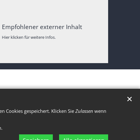
Empfohlener externer Inhalt
Hier klicken für weitere Infos.
✕
n Cookies gespeichert. Klicken Sie
Zulassen
wenn
n.