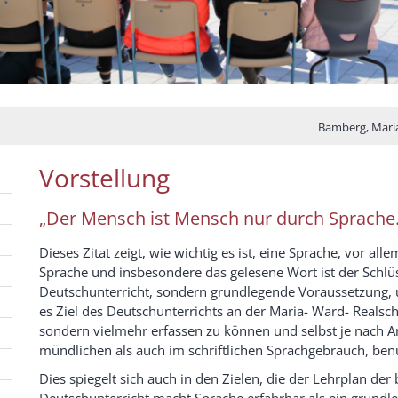
Bamberg, Mari
Vorstellung
„Der
Mensch
ist Mensch nur durch Sprache.
Dieses Zitat zeigt, wie wichtig es ist, eine Sprache, vor a
Sprache und insbesondere das gelesene Wort ist der Schlüs
Deutschunterricht, sondern grundlegende Voraussetzung, um
es Ziel des Deutschunterrichts an der Maria- Ward- Realsch
sondern vielmehr erfassen zu können und selbst je nach 
mündlichen als auch im schriftlichen Sprachgebrauch, ben
Dies spiegelt sich auch in den Zielen, die der Lehrplan de
Deutschunterricht macht Sprache erfahrbar als ein grundle