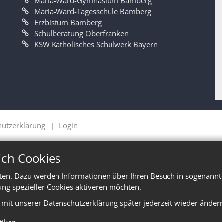
Maria-Ward-Gymnasium Bamberg
Maria-Ward-Tagesschule Bamberg
Erzbistum Bamberg
Schulberatung Oberfranken
KSW Katholisches Schulwerk Bayern
hutzerklärung
Login
ich Cookies
ten. Dazu werden Informationen über Ihren Besuch in sogenannte
ung spezieller Cookies aktiveren möchten.
e mit unserer Datenschutzerklärung später jederzeit wieder änder
stiken