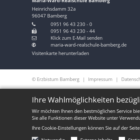
Maria-Ward-Realschule Bamberg
Heinrichsdamm 32a
96047
Bamberg
0951 96 43 230 - 0
0951 96 43 230 - 44
Klick zum E-Mail senden
maria-ward-realschule-bamberg.de
Visitenkarte herunterladen
© Erzbistum Bamberg
Impressum
Datensc
Ihre Wahlmöglichkeiten bezügl
Wir möchten Ihnen den bestmöglichen Service bie
Sie alle Funktionen dieser Website unter Verwend
Ihre Cookie-Einstellungen können Sie auf der Seit
Notwendig
Externe Inhalte
Stati