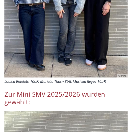
© MWS
Louisa Eideloth 10aR, Mariella Thurn 8bR, Mariella Reges 10bR
Zur Mini SMV 2025/2026 wurden
gewählt: