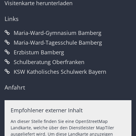
Visitenkarte herunterladen
Links
Maria-Ward-Gymnasium Bamberg
Maria-Ward-Tagesschule Bamberg
Erzbistum Bamberg
Schulberatung Oberfranken
KSW Katholisches Schulwerk Bayern
Anfahrt
Empfohlener externer Inhalt
An dieser Stelle finden Sie eine OpenStreetMap
Landkarte, welche über den Dienstleister MapTiler
ausgeliefert wird. Um diese Landkarte anzuzeigen