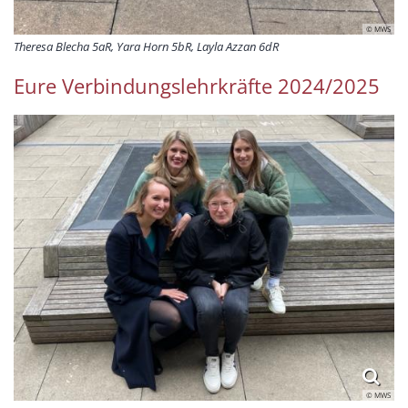
© MWS
Theresa Blecha 5aR, Yara Horn 5bR, Layla Azzan 6dR
Eure Verbindungslehrkräfte 2024/2025
© MWS