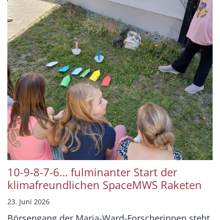
10-9-8-7-6… fulminanter Start der
klimafreundlichen SpaceMWS Raketen
23. Juni 2026
Börsengang der Maria-Ward-Forscherinnen steht