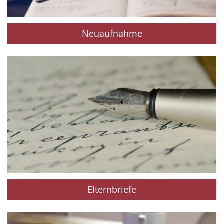
Neuaufnahme
Elternbriefe