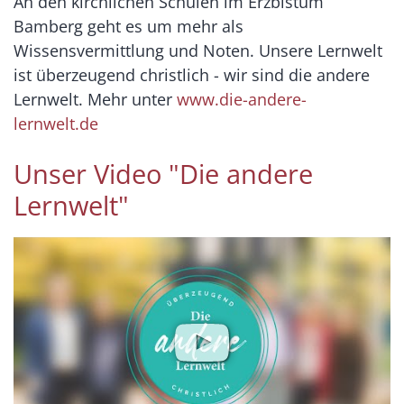
An den kirchlichen Schulen im Erzbistum
Bamberg geht es um mehr als
Wissensvermittlung und Noten. Unsere Lernwelt
ist überzeugend christlich - wir sind die andere
Lernwelt. Mehr unter
www.die-andere-
lernwelt.de
Unser Video "Die andere
Lernwelt"