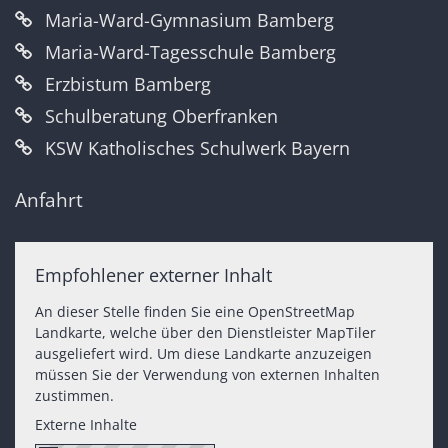
Maria-Ward-Gymnasium Bamberg
Maria-Ward-Tagesschule Bamberg
Erzbistum Bamberg
Schulberatung Oberfranken
KSW Katholisches Schulwerk Bayern
Anfahrt
Empfohlener externer Inhalt
An dieser Stelle finden Sie eine OpenStreetMap
Landkarte, welche über den Dienstleister MapTiler
ausgeliefert wird. Um diese Landkarte anzuzeigen
müssen Sie der Verwendung von externen Inhalten
zustimmen.
Externe Inhalte