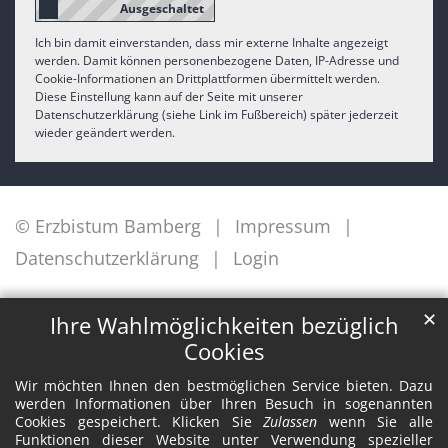
Ich bin damit einverstanden, dass mir externe Inhalte angezeigt
werden. Damit können personenbezogene Daten, IP-Adresse und
Cookie-Informationen an Drittplattformen übermittelt werden.
Diese Einstellung kann auf der Seite mit unserer
Datenschutzerklärung (siehe Link im Fußbereich) später jederzeit
wieder geändert werden.
© Erzbistum Bamberg
Impressum
Datenschutzerklärung
Login
✕
Ihre Wahlmöglichkeiten bezüglich
Cookies
Wir möchten Ihnen den bestmöglichen Service bieten. Dazu
werden Informationen über Ihren Besuch in sogenannten
Cookies gespeichert. Klicken Sie
Zulassen
wenn Sie alle
Funktionen dieser Website unter Verwendung spezieller