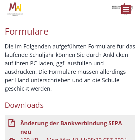
Zum Inhalt springen
Formulare
Die im Folgenden aufgeführten Formulare für das
laufende Schuljahr können Sie durch Anklicken
auf ihren PC laden, ggf. ausfüllen und
ausdrucken. Die Formulare müssen allerdings
per Hand unterschrieben und an die Schule
geschickt werden.
Downloads
Änderung der Bankverbindung SEPA
neu
190 KB
Mon Mar 18 11:08:30 CET 2024