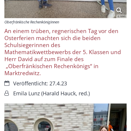
© MWS
Oberfränkische Rechenköniginnen
An einem trüben, regnerischen Tag vor den
Osterferien machten sich die beiden
Schulsiegerinnen des
Mathematikwettbewerbs der 5. Klassen und
Herr David auf zum Finale des
„Oberfränkischen Rechenkönigs“ in
Marktredwitz.
Datum:
Veröffentlicht: 27.4.23
Von:
Emila Lunz (Harald Hauck, red.)