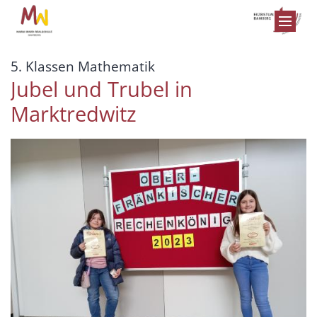
Zum Inhalt springen
:
5. Klassen Mathematik
Jubel und Trubel in
Marktredwitz