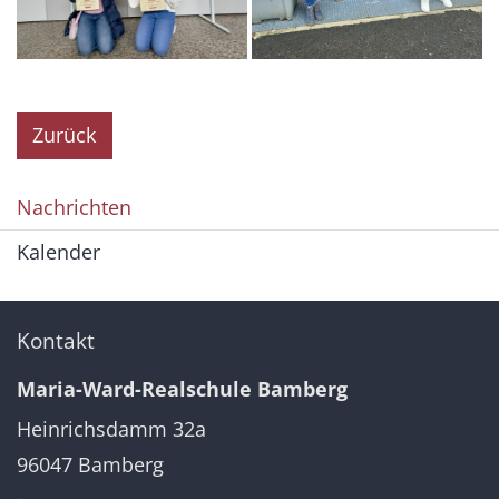
Zurück
Nachrichten
Kalender
Kontakt
Maria-Ward-Realschule Bamberg
Heinrichsdamm 32a
96047
Bamberg