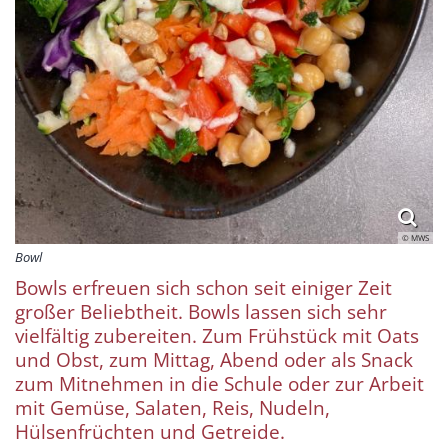
© MWS
Bowl
Bowls erfreuen sich schon seit einiger Zeit
großer Beliebtheit. Bowls lassen sich sehr
vielfältig zubereiten. Zum Frühstück mit Oats
und Obst, zum Mittag, Abend oder als Snack
zum Mitnehmen in die Schule oder zur Arbeit
mit Gemüse, Salaten, Reis, Nudeln,
Hülsenfrüchten und Getreide.