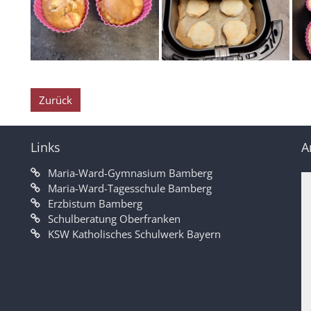
Zurück
Links
A
Maria-Ward-Gymnasium Bamberg
Maria-Ward-Tagesschule Bamberg
Erzbistum Bamberg
Schulberatung Oberfranken
KSW Katholisches Schulwerk Bayern