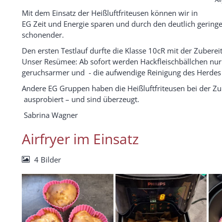
Mit dem Einsatz der Heißluftfriteusen können wir in
EG Zeit und Energie sparen und durch den deutlich geringer
schonender.
Den ersten Testlauf durfte die Klasse 10cR mit der Zubere
Unser Resümee: Ab sofort werden Hackfleischbällchen nur no
geruchsarmer und - die aufwendige Reinigung des Herdes 
Andere EG Gruppen haben die Heißluftfriteusen bei der Z
ausprobiert – und sind überzeugt.
Sabrina Wagner
Airfryer im Einsatz
4 Bilder