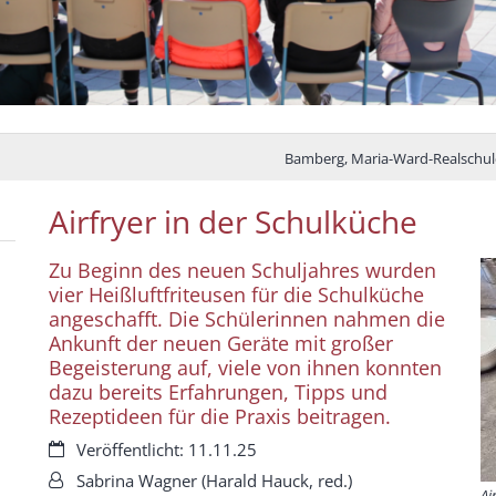
Bamberg, Maria-Ward-Realschul
Airfryer in der Schulküche
Zu Beginn des neuen Schuljahres wurden
vier Heißluftfriteusen für die Schulküche
angeschafft. Die Schülerinnen nahmen die
Ankunft der neuen Geräte mit großer
Begeisterung auf, viele von ihnen konnten
dazu bereits Erfahrungen, Tipps und
Rezeptideen für die Praxis beitragen.
Datum:
Veröffentlicht: 11.11.25
Von:
Sabrina Wagner (Harald Hauck, red.)
Ai