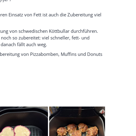
en Einsatz von Fett ist auch die Zubereitung viel
itung von schwedischen Köttbullar durchführen.
ch so zubereitet: viel schneller, fett- und
danach fällt auch weg.
ubereitung von Pizzabomben, Muffins und Donuts